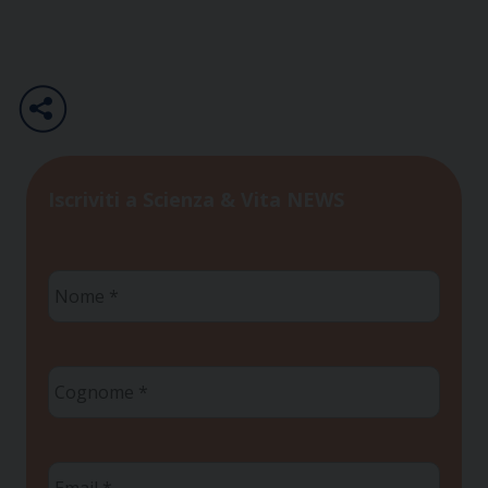
Iscriviti a Scienza & Vita NEWS
Nome
*
Cognome
*
Email