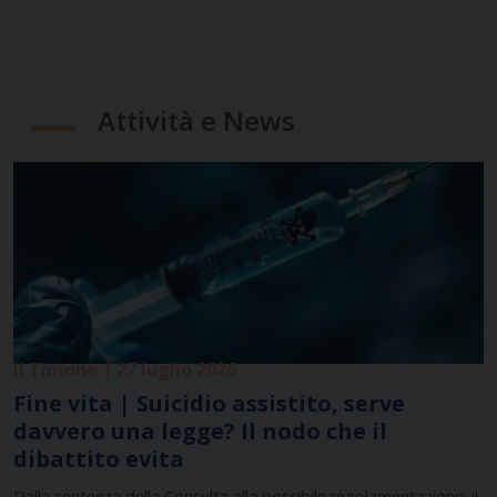
Attività e News
Il Timone | 27 luglio 2026
Fine vita | Suicidio assistito, serve
davvero una legge? Il nodo che il
dibattito evita
Dalla sentenza della Consulta alla possibile regolamentazione: il