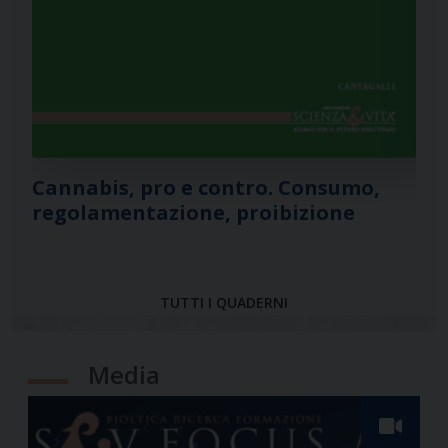
Cannabis, pro e contro. Consumo,
Cu
regolamentazione, proibizione
al 
TUTTI I QUADERNI
Media