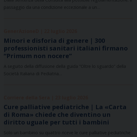
passaggio da una condizione eccezionale a un…
GenerAzioneD | 22 luglio 2026
Minori e disforia di genere | 300
professionisti sanitari italiani firmano
“Primum non nocere”
A seguito della diffusione della guida “Oltre lo sguardo” della
Società Italiana di Pediatria…
Corriere della Sera | 23 luglio 2026
Cure palliative pediatriche | La «Carta
di Roma» chiede che diventino un
diritto uguale per tutti i bambini
Solo un bambino su quattro riceve le cure palliative pediatriche