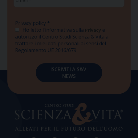
*
Privacy policy
*
Ho letto l'informativa sulla
e
Privacy
autorizzo il Centro Studi Scienza & Vita a
trattare i miei dati personali ai sensi del
Regolamento UE 2016/679