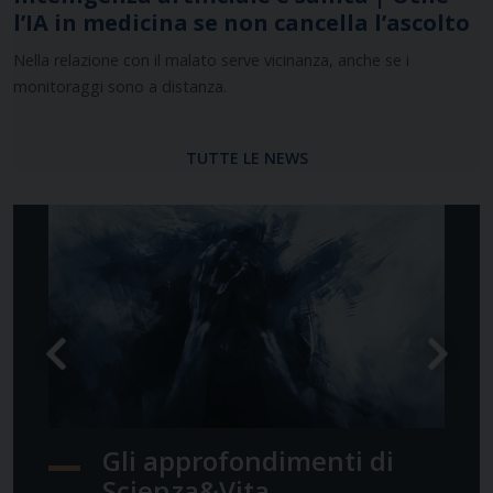
l’IA in medicina se non cancella l’ascolto
Nella relazione con il malato serve vicinanza, anche se i
monitoraggi sono a distanza.
TUTTE LE NEWS
Previous
Next
Gli approfondimenti di
Scienza&Vita