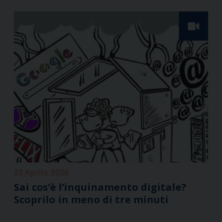
22 Aprile 2026
Sai cos’è l’inquinamento digitale?
Scoprilo in meno di tre minuti