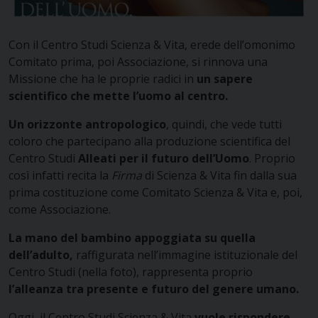
Con il Centro Studi Scienza & Vita, erede dell’omonimo
Comitato prima, poi Associazione, si rinnova una
Missione che ha le proprie radici in
un sapere
scientifico che mette l’uomo al centro.
Un orizzonte antropologico
, quindi, che vede tutti
coloro che partecipano alla produzione scientifica del
Centro Studi
Alleati per il futuro dell’Uomo
. Proprio
così infatti recita la
Firma
di Scienza & Vita fin dalla sua
prima costituzione come Comitato Scienza & Vita e, poi,
come Associazione.
La mano del bambino appoggiata su quella
dell’adulto,
raffigurata nell’immagine istituzionale del
Centro Studi (nella foto), rappresenta proprio
l’alleanza tra presente e futuro del genere umano.
Oggi, il Centro Studi Scienza & Vita
vuole rispondere