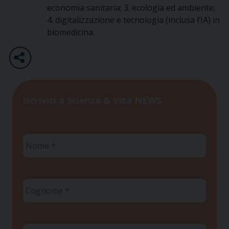
economia sanitaria; 3. ecologia ed ambiente;
4. digitalizzazione e tecnologia (inclusa l’IA) in
biomedicina.
Iscriviti a Scienza & Vita NEWS
Nome
*
Cognome
*
Email