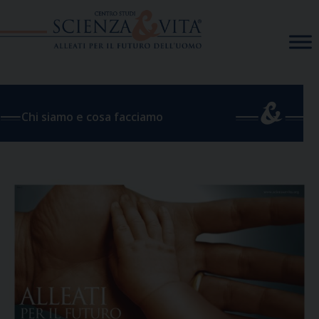
Skip
to
content
Chi siamo e cosa facciamo