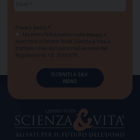
*
Privacy policy
*
Ho letto l'informativa sulla
e
Privacy
autorizzo il Centro Studi Scienza & Vita a
trattare i miei dati personali ai sensi del
Regolamento UE 2016/679