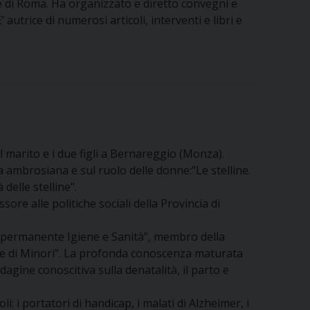
de di Roma. Ha organizzato e diretto convegni e
autrice di numerosi articoli, interventi e libri e
ol marito e i due figli a Bernareggio (Monza).
a ambrosiana e sul ruolo delle donne:“Le stelline.
delle stelline".
ore alle politiche sociali della Provincia di
e permanente Igiene e Sanità”, membro della
a e di Minori”. La profonda conoscenza maturata
dagine conoscitiva sulla denatalità, il parto e
i: i portatori di handicap, i malati di Alzheimer, i