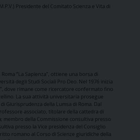
M.P.V.) Presidente del Comitato Scienza e Vita di
di Roma “La Sapienza”, ottiene una borsa di
rsità degli Studi Sociali Pro Deo. Nel 1976 inizia
nza”, dove rimane come ricercatore confermato fino
llino. La sua attività universitaria prosegue
tà di Giurisprudenza della Lumsa di Roma. Dal
rofessore associato, titolare della cattedra di
ità; membro della Commissione consultiva presso
ultiva presso la Vice presidenza del Consiglio
ritto romano al Corso di Scienze giuridiche della