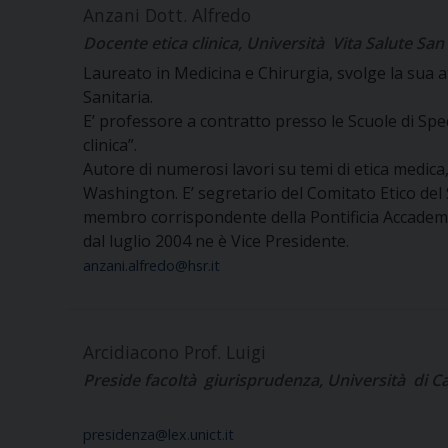
Anzani Dott. Alfredo
Docente etica clinica, Università Vita Salute San
Laureato in Medicina e Chirurgia, svolge la sua at
Sanitaria.
E’ professore a contratto presso le Scuole di Spec
clinica”.
Autore di numerosi lavori su temi di etica medic
Washington. E’ segretario del Comitato Etico del
membro corrispondente della Pontificia Accademia
dal luglio 2004 ne è Vice Presidente.
anzani.alfredo@hsr.it
Arcidiacono Prof. Luigi
Preside facoltà giurisprudenza, Università di C
presidenza@lex.unict.it