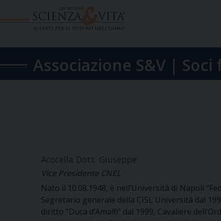
Skip
to
content
Associazione S&V | Soci 
Acocella Dott. Giuseppe
Vice Presidente CNEL
Nato il 10.08.1948, è nell’Università di Napoli “Fe
Segretario generale della CISL Università dal 199
diritto “Duca d’Amalfi” dal 1999, Cavaliere dell’