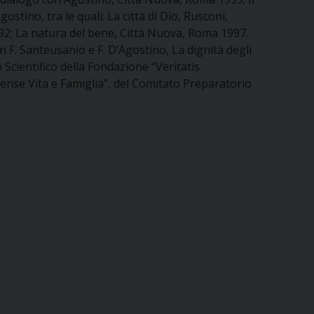
ostino, tra le quali: La città di Dio, Rusconi,
992; La natura del bene, Città Nuova, Roma 1997.
on F. Santeusanio e F. D’Agostino, La dignità degli
 Scientifico della Fondazione “Veritatis
cense Vita e Famiglia”, del Comitato Preparatorio