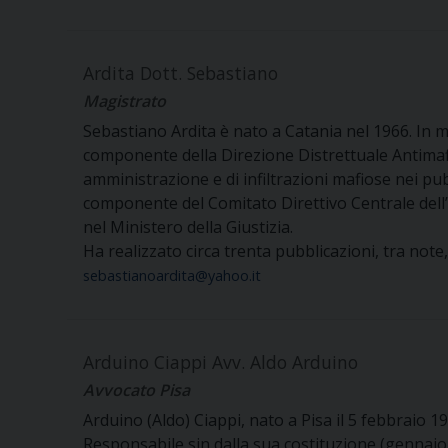
Ardita Dott. Sebastiano
Magistrato
Sebastiano Ardita è nato a Catania nel 1966. In ma
componente della Direzione Distrettuale Antimafia
amministrazione e di infiltrazioni mafiose nei p
componente del Comitato Direttivo Centrale dell’
nel Ministero della Giustizia.
Ha realizzato circa trenta pubblicazioni, tra note
sebastianoardita@yahoo.it
Arduino Ciappi Avv. Aldo Arduino
Avvocato Pisa
Arduino (Aldo) Ciappi, nato a Pisa il 5 febbraio 19
Responsabile sin dalla sua costituzione (gennaio 20