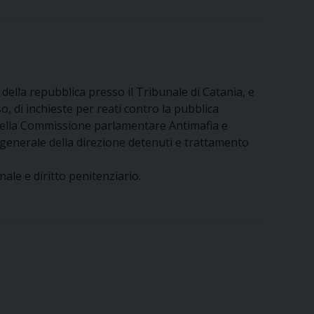
 della repubblica presso il Tribunale di Catania, e
, di inchieste per reati contro la pubblica
o della Commissione parlamentare Antimafia e
generale della direzione detenuti e trattamento
ale e diritto penitenziario.