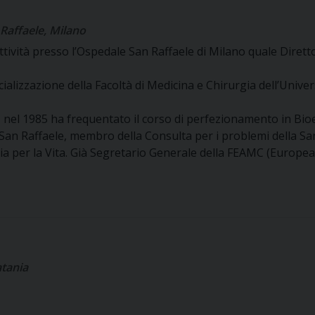
 Raffaele, Milano
tività presso l’Ospedale San Raffaele di Milano quale Diretto
ializzazione della Facoltà di Medicina e Chirurgia dell’Univer
a, nel 1985 ha frequentato il corso di perfezionamento in Bio
 San Raffaele, membro della Consulta per i problemi della Sa
 per la Vita. Già Segretario Generale della FEAMC (European
atania