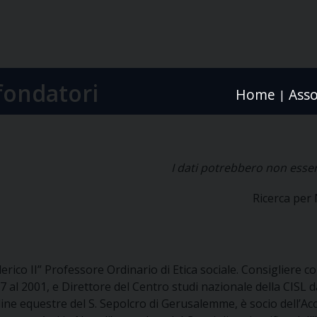
fondatori
Home
Asso
|
I dati potrebbero non esser
Ricerca pe
derico II” Professore Ordinario di Etica sociale. Consigliere 
7 al 2001, e Direttore del Centro studi nazionale della CISL 
Ordine equestre del S. Sepolcro di Gerusalemme, è socio dell’