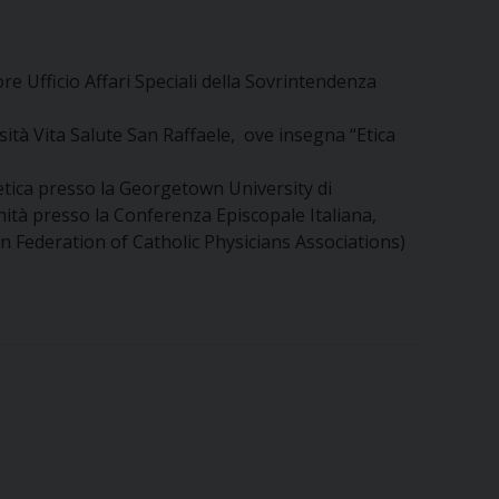
re Ufficio Affari Speciali della Sovrintendenza
sità Vita Salute San Raffaele, ove insegna “Etica
etica presso la Georgetown University di
nità presso la Conferenza Episcopale Italiana,
 Federation of Catholic Physicians Associations)