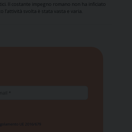
tici. Il costante impegno romano non ha inficiato
’attività svolta è stata vasta e varia.
ail
 Regolamento UE 2016/679