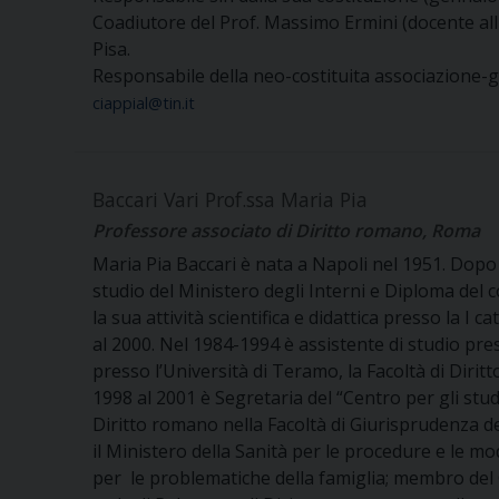
Coadiutore del Prof. Massimo Ermini (docente all'U
Pisa.
Responsabile della neo-costituita associazione-g
ciappial@tin.it
Baccari Vari Prof.ssa Maria Pia
Professore associato di Diritto romano, Roma
Maria Pia Baccari è nata a Napoli nel 1951. Dopo 
studio del Ministero degli Interni e Diploma del c
la sua attività scientifica e didattica presso la 
al 2000. Nel 1984-1994 è assistente di studio pre
presso l’Università di Teramo, la Facoltà di Dirit
1998 al 2001 è Segretaria del “Centro per gli stud
Diritto romano nella Facoltà di Giurisprudenza 
il Ministero della Sanità per le procedure e le m
per le problematiche della famiglia; membro del C