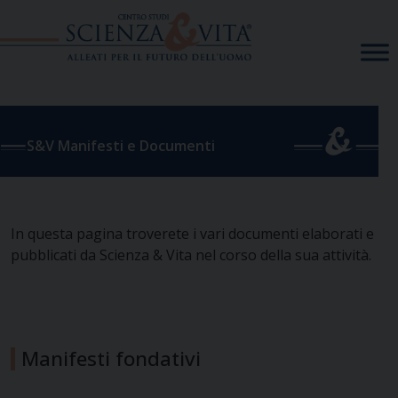
Skip
to
content
S&V Manifesti e Documenti
In questa pagina troverete i vari documenti elaborati e
pubblicati da Scienza & Vita nel corso della sua attività.
Manifesti fondativi