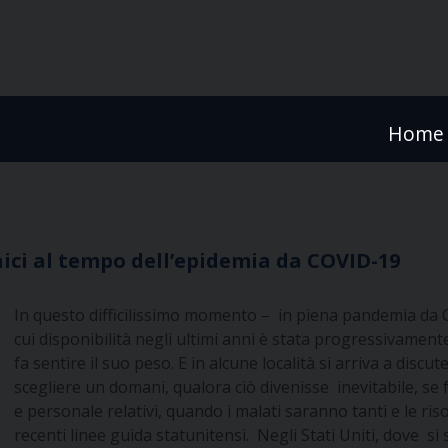
Home
inici al tempo dell’epidemia da COVID-19
In questo difficilissimo momento – in piena pandemia da CO
cui disponibilità negli ultimi anni è stata progressivamen
fa sentire il suo peso. E in alcune località si arriva a discu
scegliere un domani, qualora ciò divenisse inevitabile, se f
e personale relativi, quando i malati saranno tanti e le ri
recenti linee guida statunitensi. Negli Stati Uniti, dove si