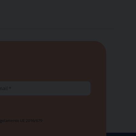
ail
 Regolamento UE 2016/679