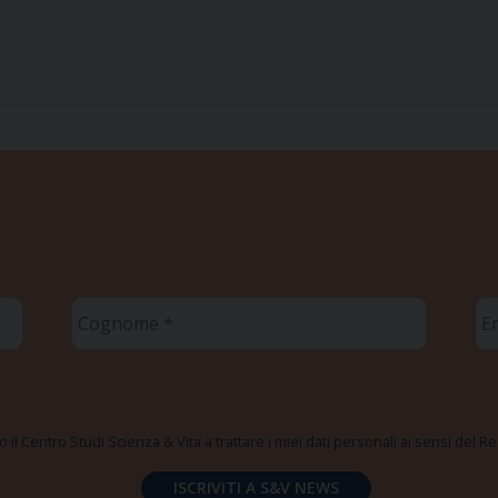
Cognome
Em
*
*
 il Centro Studi Scienza & Vita a trattare i miei dati personali ai sensi del