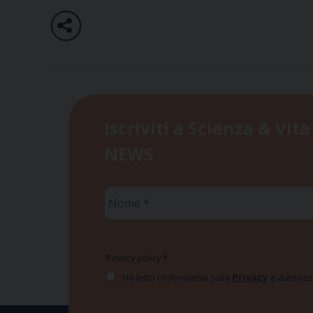
Iscriviti a Scienza & Vita
NEWS
Nome
*
Privacy policy
*
Privacy
Ho letto l'informativa sulla
e autorizzo