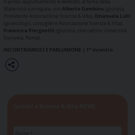
Il primo appuntamento è dedicato al tema della
Maternità surrogata, con
Alberto Gambino
(giurista,
Presidente Associazione Scienza & Vita),
Emanuela Lulli
(ginecologo, consigliere Associazione Scienza & Vita),
Francesca Piergentili
(giurista, ricercatrice Università
Europea, Roma).
INCONTRIAMOCI E PARLIAMONE | 1° incontro
Iscriviti a Scienza & Vita NEWS
Nome