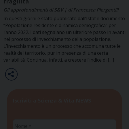
fragilità
Gli approfondimenti di S&V | di Francesca Piergentili
In questi giorni è stato pubblicato dall’Istat il documento
“Popolazione residente e dinamica demografica” per
l’anno 2022. I dati segnalano un ulteriore passo in avanti
nel processo di invecchiamento della popolazione.
L’invecchiamento è un processo che accomuna tutte le
realtà del territorio, pur in presenza di una certa
variabilità. Continua, infatti, a crescere l’indice di […]
Iscriviti a Scienza & Vita NEWS
Nome
*