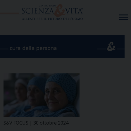
Skip
to
content
cura della persona
S&V FOCUS | 30 ottobre 2024