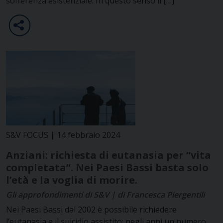
sofferenza esistenziale. In questo senso il […]
S&V FOCUS | 14 febbraio 2024
Anziani: richiesta di eutanasia per “vita
completata”. Nei Paesi Bassi basta solo
l’età e la voglia di morire.
Gli approfondimenti di S&V | di Francesca Piergentili
Nei Paesi Bassi dal 2002 è possibile richiedere
l’eutanasia e il suicidio assistito: negli anni un numero