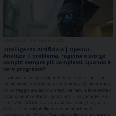
S&V FOCUS | 13 febbraio 2025
Intelligenza Artificiale | OpenAI.
Analizza il problema, ragiona e svolge
compiti sempre più complessi. Quando è
vero progresso?
L'azienda tecnologica OpenAI ha reso noto che il suo
ultimo modello sperimentale di chatbot, o3, ha ottenuto
un punteggio elevato in un test che misura le capacità di
ragionamento dell'intelligenza artificiale generale (AGI).
Il test ARC-AGI (Abstraction and Reasoning Corpus for
Artificial General Intelligence) è un benchmark
progettato nel 2019 da François Chollet per misurare le