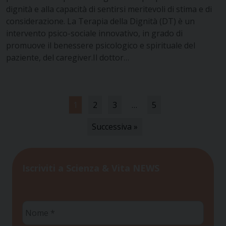
dignità e alla capacità di sentirsi meritevoli di stima e di
considerazione. La Terapia della Dignità (DT) è un
intervento psico-sociale innovativo, in grado di
promuove il benessere psicologico e spirituale del
paziente, del caregiver.Il dottor…
1
2
3
…
5
Successiva »
Iscriviti a Scienza & Vita NEWS
Nome
*