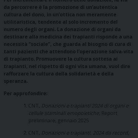
da percorrere è la promozione di un’autentica
cultura del dono, in un’ottica non meramente
utilitaristica, tendente al solo incremento del
numero degli organi. La donazione di organi da
destinare alla medicina dei trapianti risponde a una
necessità “sociale”, che guarda al bisogno di cura di
tanti pazienti che attendono l’operazione salva-vita
di trapianto. Promuovere la cultura sottesa ai
trapianti, nel rispetto di ogni vita umana, vuol dire
rafforzare la cultura della solidarietà e della
speranza.
Per approfondire:
CNT,
Donazioni e trapianti 2024 di organi e
cellule staminali emopoietiche
, Report
preliminare, gennaio 2025
CNT,
Donazioni e trapianti, 2024 da record
,