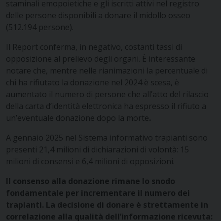
staminali emopoietiche e gli iscritti attivi nel registro
delle persone disponibili a donare il midollo osseo
(512.194 persone).
Il Report conferma, in negativo, costanti tassi di
opposizione al prelievo degli organi. È interessante
notare che, mentre nelle rianimazioni la percentuale di
chi ha rifiutato la donazione nel 2024 è scesa, è
aumentato il numero di persone che all’atto del rilascio
della carta d’identità elettronica ha espresso il rifiuto a
un’eventuale donazione dopo la morte
.
A gennaio 2025 nel Sistema informativo trapianti sono
presenti 21,4 milioni di dichiarazioni di volontà: 15
milioni di consensi e 6,4 milioni di opposizioni.
Il consenso alla donazione rimane lo snodo
fondamentale per incrementare il numero dei
trapianti. La decisione di donare è strettamente in
correlazione alla qualità dell’informazione ricevuta: