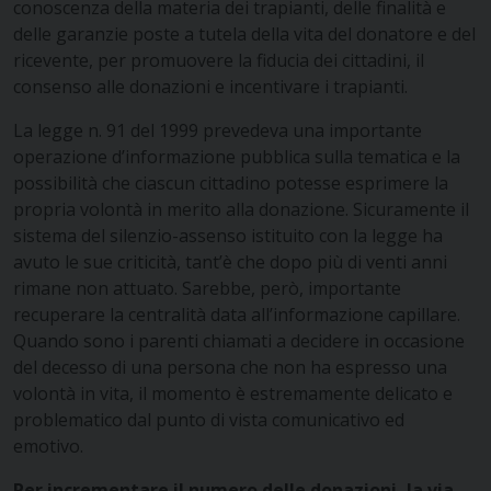
conoscenza della materia dei trapianti, delle finalità e
delle garanzie poste a tutela della vita del donatore e del
ricevente, per promuovere la fiducia dei cittadini, il
consenso alle donazioni e incentivare i trapianti.
La legge n. 91 del 1999 prevedeva una importante
operazione d’informazione pubblica sulla tematica e la
possibilità che ciascun cittadino potesse esprimere la
propria volontà in merito alla donazione. Sicuramente il
sistema del silenzio-assenso istituito con la legge ha
avuto le sue criticità, tant’è che dopo più di venti anni
rimane non attuato. Sarebbe, però, importante
recuperare la centralità data all’informazione capillare.
Quando sono i parenti chiamati a decidere in occasione
del decesso di una persona che non ha espresso una
volontà in vita, il momento è estremamente delicato e
problematico dal punto di vista comunicativo ed
emotivo.
Per incrementare il numero delle donazioni, la via