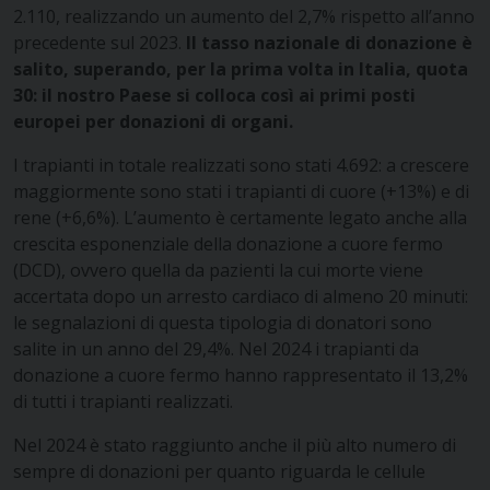
2.110, realizzando un aumento del 2,7% rispetto all’anno
precedente sul 2023.
Il tasso nazionale di donazione è
salito, superando, per la prima volta in Italia, quota
30: il nostro Paese si colloca così ai primi posti
europei per donazioni di organi.
I trapianti in totale realizzati sono stati 4.692: a crescere
maggiormente sono stati i trapianti di cuore (+13%) e di
rene (+6,6%). L’aumento è certamente legato anche alla
crescita esponenziale della donazione a cuore fermo
(DCD), ovvero quella da pazienti la cui morte viene
accertata dopo un arresto cardiaco di almeno 20 minuti:
le segnalazioni di questa tipologia di donatori sono
salite in un anno del 29,4%. Nel 2024 i trapianti da
donazione a cuore fermo hanno rappresentato il 13,2%
di tutti i trapianti realizzati.
Nel 2024 è stato raggiunto anche il più alto numero di
sempre di donazioni per quanto riguarda le cellule