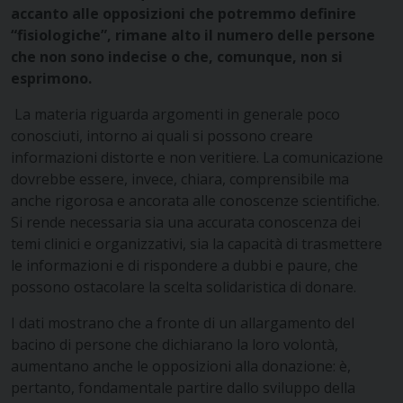
accanto alle opposizioni che potremmo definire
“fisiologiche”, rimane alto il numero delle persone
che non sono indecise o che, comunque, non si
esprimono.
La materia riguarda argomenti in generale poco
conosciuti, intorno ai quali si possono creare
informazioni distorte e non veritiere. La comunicazione
dovrebbe essere, invece, chiara, comprensibile ma
anche rigorosa e ancorata alle conoscenze scientifiche.
Si rende necessaria sia una accurata conoscenza dei
temi clinici e organizzativi, sia la capacità di trasmettere
le informazioni e di rispondere a dubbi e paure, che
possono ostacolare la scelta solidaristica di donare.
I dati mostrano che a fronte di un allargamento del
bacino di persone che dichiarano la loro volontà,
aumentano anche le opposizioni alla donazione: è,
pertanto, fondamentale partire dallo sviluppo della