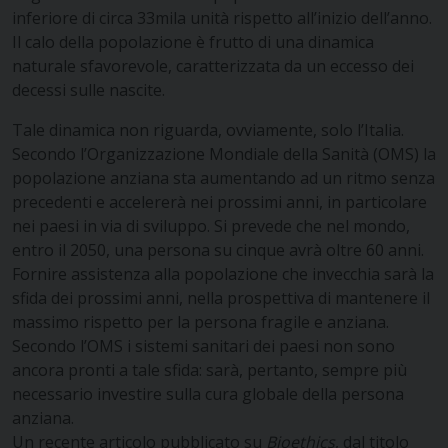
inferiore di circa 33mila unità rispetto all’inizio dell’anno.
Il calo della popolazione è frutto di una dinamica
naturale sfavorevole, caratterizzata da un eccesso dei
decessi sulle nascite.
Tale dinamica non riguarda, ovviamente, solo l’Italia.
Secondo l’Organizzazione Mondiale della Sanità (OMS) la
popolazione anziana sta aumentando ad un ritmo senza
precedenti e accelererà nei prossimi anni, in particolare
nei paesi in via di sviluppo. Si prevede che nel mondo,
entro il 2050, una persona su cinque avrà oltre 60 anni.
Fornire assistenza alla popolazione che invecchia sarà la
sfida dei prossimi anni, nella prospettiva di mantenere il
massimo rispetto per la persona fragile e anziana.
Secondo l’OMS i sistemi sanitari dei paesi non sono
ancora pronti a tale sfida: sarà, pertanto, sempre più
necessario investire sulla cura globale della persona
anziana.
Un recente articolo pubblicato su
Bioethics
, dal titolo