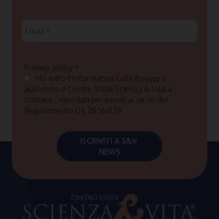
Email
*
Privacy policy
*
Ho letto l'informativa sulla
e
Privacy
autorizzo il Centro Studi Scienza & Vita a
trattare i miei dati personali ai sensi del
Regolamento UE 2016/679