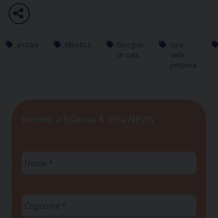
anziani
Bioetica
bisogno
cura
di cura
della
persona
Iscriviti a Scienza & Vita NEWS
Nome
*
Cognome
*