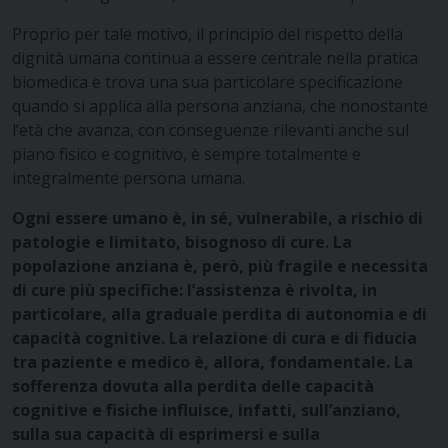
Proprio per tale motivo, il principio del rispetto della
dignità umana continua a essere centrale nella pratica
biomedica e trova una sua particolare specificazione
quando si applica alla persona anziana, che nonostante
l’età che avanza, con conseguenze rilevanti anche sul
piano fisico e cognitivo, è sempre totalmente e
integralmente persona umana.
Ogni essere umano è, in sé, vulnerabile, a rischio di
patologie e limitato, bisognoso di cure. La
popolazione anziana è, però, più fragile e necessita
di cure più specifiche: l’assistenza è rivolta, in
particolare, alla graduale perdita di autonomia e di
capacità cognitive. La relazione di cura e di fiducia
tra paziente e medico è, allora, fondamentale. La
sofferenza dovuta alla perdita delle capacità
cognitive e fisiche influisce, infatti, sull’anziano,
sulla sua capacità di esprimersi e sulla