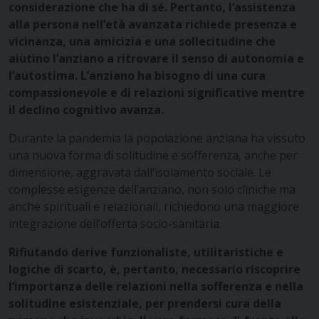
considerazione che ha di sé. Pertanto, l’assistenza
alla persona nell’età avanzata richiede presenza e
vicinanza, una amicizia e una sollecitudine che
aiutino l’anziano a ritrovare il senso di autonomia e
l’autostima. L’anziano ha bisogno di una cura
compassionevole e di relazioni significative mentre
il declino cognitivo avanza.
Durante la pandemia la popolazione anziana ha vissuto
una nuova forma di solitudine e sofferenza, anche per
dimensione, aggravata dall’isolamento sociale. Le
complesse esigenze dell’anziano, non solo cliniche ma
anche spirituali e relazionali, richiedono una maggiore
integrazione dell’offerta socio-sanitaria.
Rifiutando derive funzionaliste, utilitaristiche e
logiche di scarto, è, pertanto, necessario riscoprire
l’importanza delle relazioni nella sofferenza e nella
solitudine esistenziale, per prendersi cura della