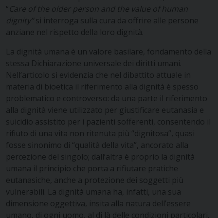
“
Care of the older person and the value of human
dignity”
si interroga sulla cura da offrire alle persone
anziane nel rispetto della loro dignità.
La dignità umana è un valore basilare, fondamento della
stessa Dichiarazione universale dei diritti umani.
Nell’articolo si evidenzia che nel dibattito attuale in
materia di bioetica il riferimento alla dignità è spesso
problematico e controverso: da una parte il riferimento
alla dignità viene utilizzato per giustificare eutanasia e
suicidio assistito per i pazienti sofferenti, consentendo il
rifiuto di una vita non ritenuta più “dignitosa”, quasi
fosse sinonimo di “qualità della vita”, ancorato alla
percezione del singolo; dall’altra è proprio la dignità
umana il principio che porta a rifiutare pratiche
eutanasiche, anche a protezione dei soggetti più
vulnerabili. La dignità umana ha, infatti, una sua
dimensione oggettiva, insita alla natura dell’essere
umano, di ogni uomo, al di là delle condizioni particolari.