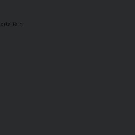
ortalità in
a