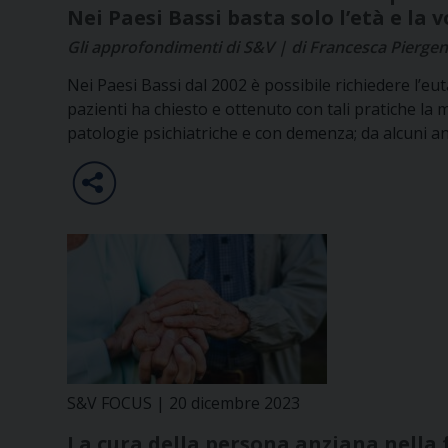
Nei Paesi Bassi basta solo l’età e la v
Gli approfondimenti di S&V | di Francesca Piergent
Nei Paesi Bassi dal 2002 è possibile richiedere l’eu
pazienti ha chiesto e ottenuto con tali pratiche la
patologie psichiatriche e con demenza; da alcuni an
S&V FOCUS | 20 dicembre 2023
La cura della persona anziana nella 