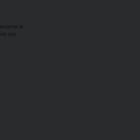
rescente di
enti con