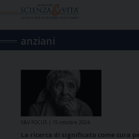
Skip
to
content
anziani
S&V FOCUS | 15 ottobre 2024
La ricerca di significato come cura p