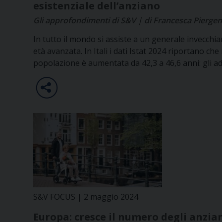
esistenziale dell’anziano
Gli approfondimenti di S&V | di Francesca Piergent
In tutto il mondo si assiste a un generale invecchi
età avanzata. In Itali i dati Istat 2024 riportano che n
popolazione è aumentata da 42,3 a 46,6 anni: gli adu
S&V FOCUS | 2 maggio 2024
Europa: cresce il numero degli anzian