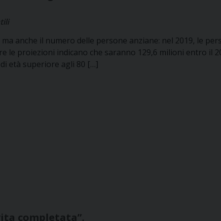
ili
, ma anche il numero delle persone anziane: nel 2019, le per
e le proiezioni indicano che saranno 129,6 milioni entro il 2
i età superiore agli 80 […]
vita completata”.