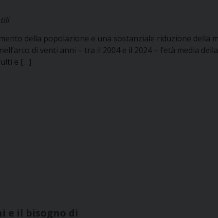
ili
amento della popolazione e una sostanziale riduzione della m
ell’arco di venti anni – tra il 2004 e il 2024 – l’età media dell
lti e […]
i e il bisogno di