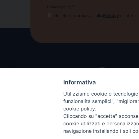
Privacy policy
*
Privacy
Ho letto l'informativa sulla
e autorizzo
Informativa
Utilizziamo cookie o tecnologie s
funzionalità semplici", "miglior
cookie policy.
Cliccando su "accetta" acconsent
cookie utilizzati e personalizza
navigazione installando i soli co