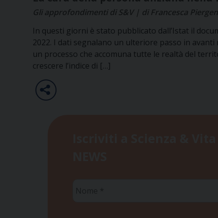
Gli approfondimenti di S&V | di Francesca Piergent
In questi giorni è stato pubblicato dall’Istat il d
2022. I dati segnalano un ulteriore passo in avant
un processo che accomuna tutte le realtà del territor
crescere l’indice di […]
Iscriviti a Scienza & Vita
NEWS
Nome
*