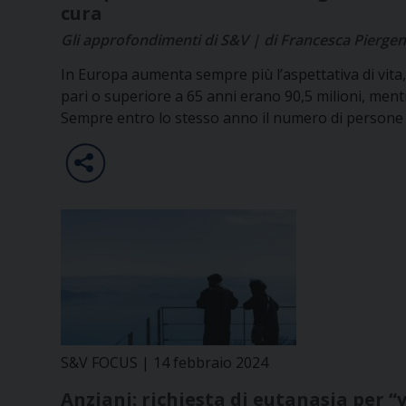
cura
Gli approfondimenti di S&V | di Francesca Piergent
In Europa aumenta sempre più l’aspettativa di vita
pari o superiore a 65 anni erano 90,5 milioni, mentr
Sempre entro lo stesso anno il numero di persone d
S&V FOCUS | 14 febbraio 2024
Anziani: richiesta di eutanasia per “