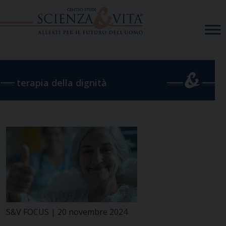
Skip
to
content
terapia della dignità
S&V FOCUS | 20 novembre 2024