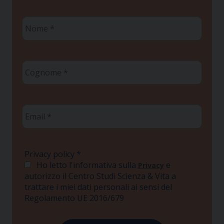
Nome
*
Cognome
*
Email
*
Privacy policy
*
Ho letto l'informativa sulla
e
Privacy
autorizzo il Centro Studi Scienza & Vita a
trattare i miei dati personali ai sensi del
Regolamento UE 2016/679