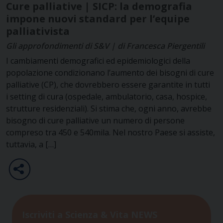
Cure palliative | SICP: la demografia
impone nuovi standard per l’equipe
palliativista
Gli approfondimenti di S&V | di Francesca Piergentili
I cambiamenti demografici ed epidemiologici della
popolazione condizionano l’aumento dei bisogni di cure
palliative (CP), che dovrebbero essere garantite in tutti
i setting di cura (ospedale, ambulatorio, casa, hospice,
strutture residenziali). Si stima che, ogni anno, avrebbe
bisogno di cure palliative un numero di persone
compreso tra 450 e 540mila. Nel nostro Paese si assiste,
tuttavia, a […]
Iscriviti a Scienza & Vita NEWS