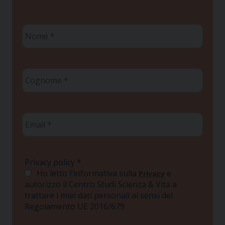
Nome
*
Cognome
*
Email
*
Privacy policy
*
Ho letto l'informativa sulla
e
Privacy
autorizzo il Centro Studi Scienza & Vita a
trattare i miei dati personali ai sensi del
Regolamento UE 2016/679