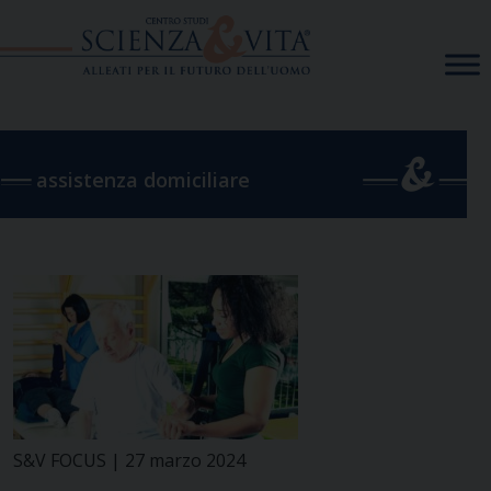
Skip
to
content
assistenza domiciliare
S&V FOCUS | 27 marzo 2024