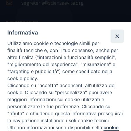
segreteria@scienzaevita.org
IL CENTRO STUDI
Informativa
La nostra storia
Utilizziamo cookie o tecnologie simili per
Statuto
finalità tecniche e, con il tuo consenso, anche per
Presidenza e ufficio presidenza
altre finalità ("interazioni e funzionalità semplici",
"miglioramento dell'esperienza", "misurazione" e
Consiglio scientifico
"targeting e pubblicità") come specificato nella
cookie policy.
Coordinamento nazionale
Cliccando su "accetta" acconsenti all'utilizzo dei
cookie. Cliccando su "personalizza" puoi avere
maggiori informazioni sui cookie utilizzati e
personalizzare le tue preferenze. Cliccando su
"rifiuta" o chiudendo questa informativa proseguirai
COPYRIGHT Scienza & Vita - C.F
96600690588
- Tutti i
la navigazione installando i soli cookie tecnici.
diritti -
Privacy
-
Credits
Ulteriori informazioni sono disponibili nella
cookie
Preferenze Cookie