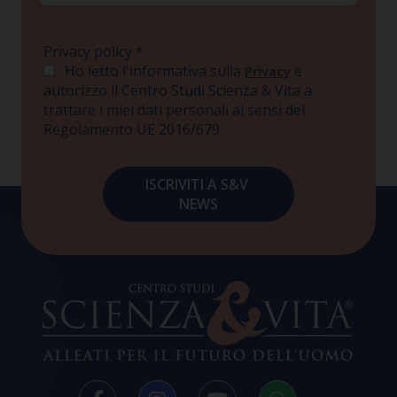
Privacy policy
*
Ho letto l'informativa sulla
e
Privacy
autorizzo il Centro Studi Scienza & Vita a
trattare i miei dati personali ai sensi del
Regolamento UE 2016/679