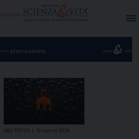
Skip
to
content
procreazione
S&V FOCUS | 10 marzo 2026