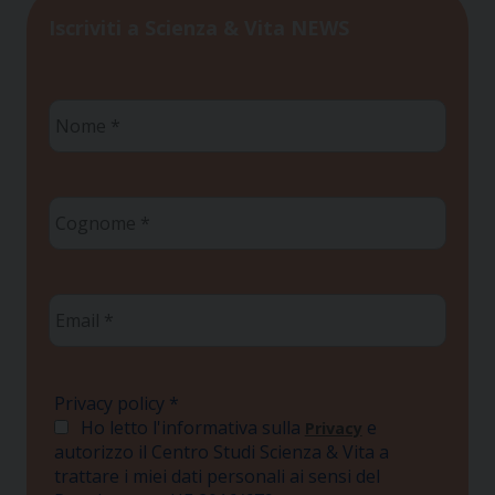
Iscriviti a Scienza & Vita NEWS
Nome
*
Cognome
*
Email
*
Privacy policy
*
Ho letto l'informativa sulla
e
Privacy
autorizzo il Centro Studi Scienza & Vita a
trattare i miei dati personali ai sensi del