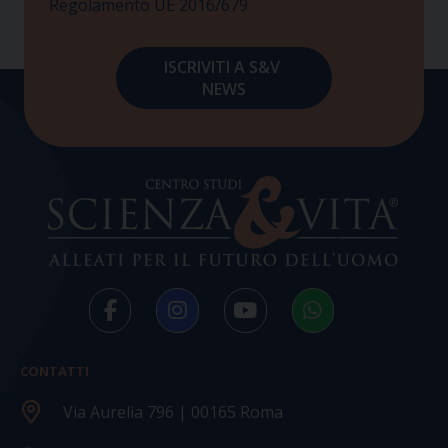
Regolamento UE 2016/679
CONTATTI
Via Aurelia 796 | 00165 Roma