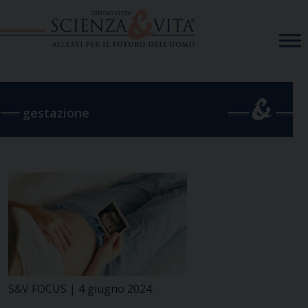
Skip
to
content
gestazione
S&V FOCUS | 4 giugno 2024