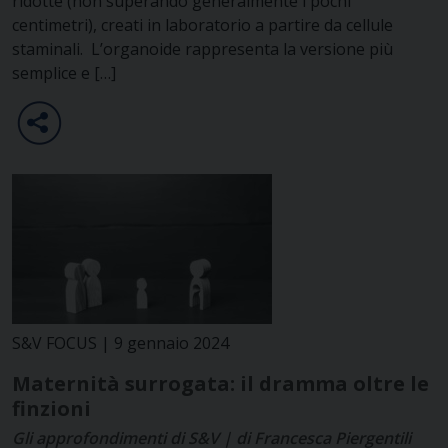
ridotte (non superando generalmente i pochi
centimetri), creati in laboratorio a partire da cellule
staminali. L’organoide rappresenta la versione più
semplice e […]
S&V FOCUS | 9 gennaio 2024
Maternità surrogata: il dramma oltre le
finzioni
Gli approfondimenti di S&V | di Francesca Piergentili