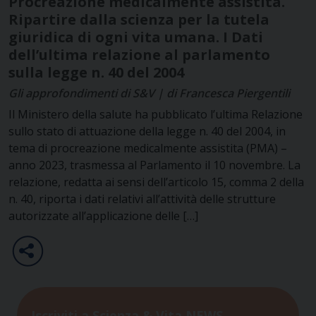
Procreazione medicalmente assistita.
Ripartire dalla scienza per la tutela
giuridica di ogni vita umana. I Dati
dell’ultima relazione al parlamento
sulla legge n. 40 del 2004
Gli approfondimenti di S&V | di Francesca Piergentili
Il Ministero della salute ha pubblicato l’ultima Relazione
sullo stato di attuazione della legge n. 40 del 2004, in
tema di procreazione medicalmente assistita (PMA) –
anno 2023, trasmessa al Parlamento il 10 novembre. La
relazione, redatta ai sensi dell’articolo 15, comma 2 della
n. 40, riporta i dati relativi all’attività delle strutture
autorizzate all’applicazione delle […]
Iscriviti a Scienza & Vita NEWS