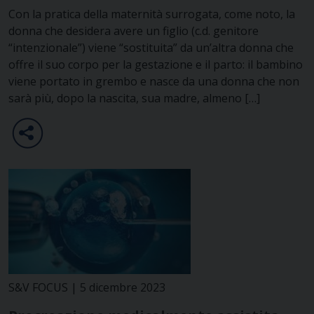
Con la pratica della maternità surrogata, come noto, la
donna che desidera avere un figlio (c.d. genitore
“intenzionale”) viene “sostituita” da un’altra donna che
offre il suo corpo per la gestazione e il parto: il bambino
viene portato in grembo e nasce da una donna che non
sarà più, dopo la nascita, sua madre, almeno […]
S&V FOCUS | 5 dicembre 2023