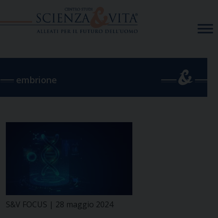
Skip
to
content
embrione
S&V FOCUS | 28 maggio 2024