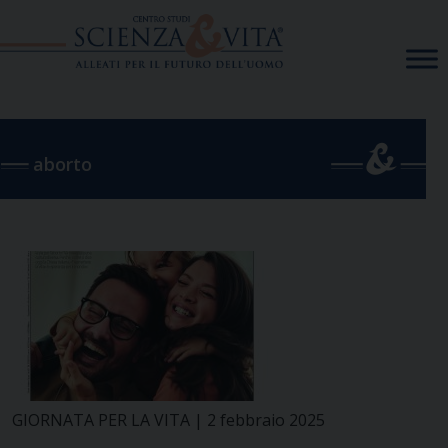
Skip
to
content
aborto
GIORNATA PER LA VITA | 2 febbraio 2025