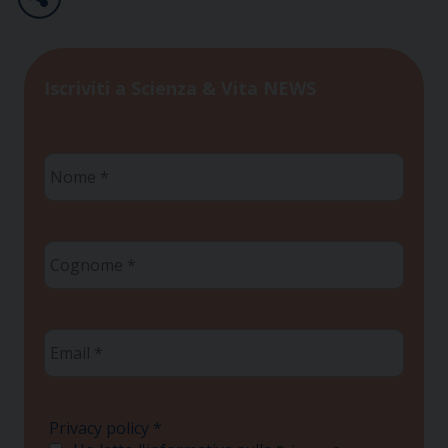
Iscriviti a Scienza & Vita NEWS
Nome
*
Cognome
*
Email
*
Privacy policy
*