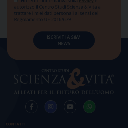
Ho letto l'informativa sulla
e
Privacy
autorizzo il Centro Studi Scienza & Vita a
trattare i miei dati personali ai sensi del
Regolamento UE 2016/679
CONTATTI