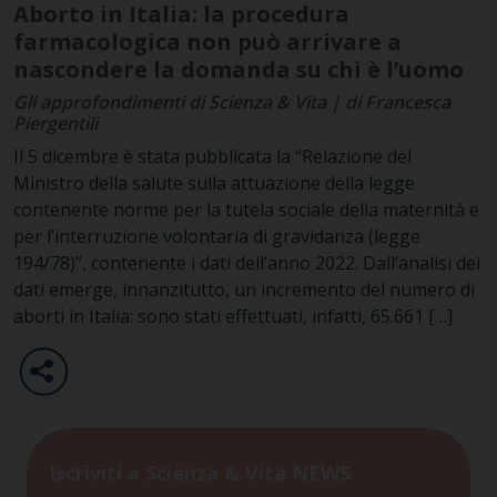
Aborto in Italia: la procedura
farmacologica non può arrivare a
nascondere la domanda su chi è l’uomo
Gli approfondimenti di Scienza & Vita | di Francesca
Piergentili
Il 5 dicembre è stata pubblicata la “Relazione del
Ministro della salute sulla attuazione della legge
contenente norme per la tutela sociale della maternità e
per l’interruzione volontaria di gravidanza (legge
194/78)”, contenente i dati dell’anno 2022. Dall’analisi dei
dati emerge, innanzitutto, un incremento del numero di
aborti in Italia: sono stati effettuati, infatti, 65.661 […]
Iscriviti a Scienza & Vita NEWS