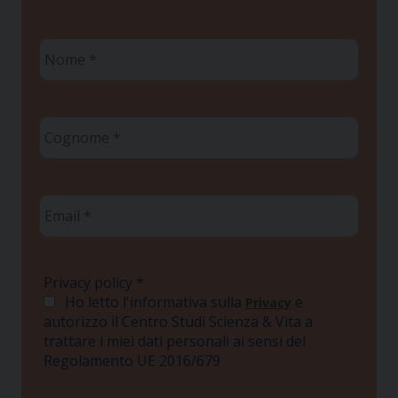
Nome
*
Cognome
*
Email
*
Privacy policy
*
Ho letto l'informativa sulla
e
Privacy
autorizzo il Centro Studi Scienza & Vita a
trattare i miei dati personali ai sensi del
Regolamento UE 2016/679