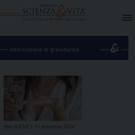
Skip
to
content
interruzione di gravidanza
S&V FOCUS | 11 dicembre 2024