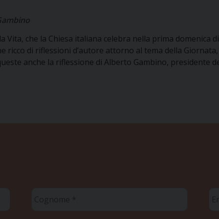
 Gambino
a Vita, che la Chiesa italiana celebra nella prima domenica di
ricco di riflessioni d’autore attorno al tema della Giornata,
queste anche la riflessione di Alberto Gambino, presidente d
Cognome
Em
*
*