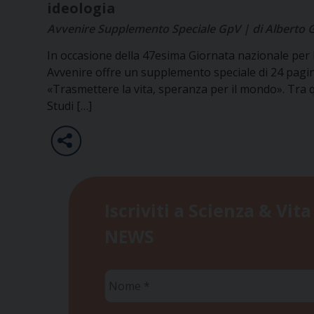
ideologia
Avvenire Supplemento Speciale GpV | di Alberto
In occasione della 47esima Giornata nazionale per l
Avvenire offre un supplemento speciale di 24 pagine 
«Trasmettere la vita, speranza per il mondo». Tra 
Studi […]
Iscriviti a Scienza & Vita
NEWS
Nome
*