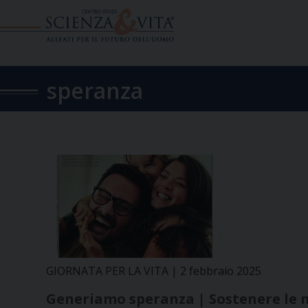
Skip
to
content
speranza
GIORNATA PER LA VITA | 2 febbraio 2025
Generiamo speranza | Sostenere le