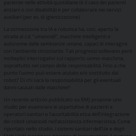
paziente nelle attività quotidiane (è il caso dei pazienti
anziani o con disabilità) e per collaborare nei servizi
ausiliari (per es. di igienizzazione).
La connessione tra IA e robotica ha, così, aperto la
strada ai c.d. “umanoidi”, macchine intelligenti e
autonome dalle sembianze umane, capaci di interagire
con l’ambiente circostante. Tali progressi sollevano però
molteplici interrogativi sul rapporto uomo-macchina,
soprattutto nel campo delle responsabilità. Fino a che
punto l’uomo può essere aiutato e/o sostituito dal
robot? Di chi sarà la responsabilità per gli eventuali
danni causati dalle macchine?
Un recente articolo pubblicato su BMJ propone uno
studio per esaminare le aspettative di pazienti e
operatori sanitari e l’accettabilità etica dell’integrazione
dei robot umanoidi nell’assistenza infermieristica. Come
riportato nello studio, i sistemi sanitari dell’Ue e degli