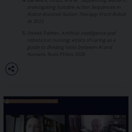
Baraka K, Couto M e al “
Sequencing Matters”:
Investigating Suitable Action Sequences in
Robot-Assisted Autism Therapy
.
Front Robot
AI
. 2022
Stokes Palmer,
Artificial intelligence and
robotics in nursing: ethics of caring as a
guide to dividing tasks between AI and
humans
. Nurs Philos 2020