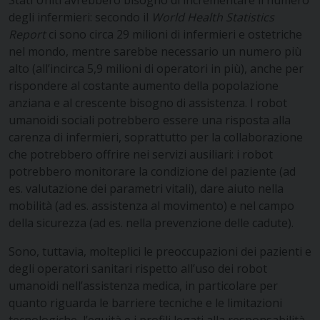
Stati Uniti avrebbero bisogno di incrementare il numero
degli infermieri: secondo il
World Health Statistics
Report
ci sono circa 29 milioni di infermieri e ostetriche
nel mondo, mentre sarebbe necessario un numero più
alto (all’incirca 5,9 milioni di operatori in più), anche per
rispondere al costante aumento della popolazione
anziana e al crescente bisogno di assistenza. I robot
umanoidi sociali potrebbero essere una risposta alla
carenza di infermieri, soprattutto per la collaborazione
che potrebbero offrire nei servizi ausiliari: i robot
potrebbero monitorare la condizione del paziente (ad
es. valutazione dei parametri vitali), dare aiuto nella
mobilità (ad es. assistenza al movimento) e nel campo
della sicurezza (ad es. nella prevenzione delle cadute).
Sono, tuttavia, molteplici le preoccupazioni dei pazienti e
degli operatori sanitari rispetto all’uso dei robot
umanoidi nell’assistenza medica, in particolare per
quanto riguarda le barriere tecniche e le limitazioni