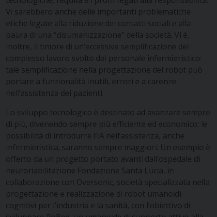
tecnologiche, l’equità e i profili legati alla responsabilità.
Vi sarebbero anche delle importanti problematiche
etiche legate alla riduzione dei contatti sociali e alla
paura di una “disumanizzazione” della società. Vi è,
inoltre, il timore di un’eccessiva semplificazione del
complesso lavoro svolto dal personale infermieristico:
tale semplificazione nella progettazione del robot può
portare a funzionalità inutili, errori e a carenze
nell’assistenza dei pazienti.
Lo sviluppo tecnologico è destinato ad avanzare sempre
di più, divenendo sempre più efficiente ed economico: le
possibilità di introdurre l’IA nell’assistenza, anche
infermieristica, saranno sempre maggiori. Un esempio è
offerto da un progetto portato avanti dall’ospedale di
neuroriabilitazione Fondazione Santa Lucia, in
collaborazione con Oversonic, società specializzata nella
progettazione e realizzazione di robot umanoidi
cognitivi per l’industria e la sanità, con l’obiettivo di