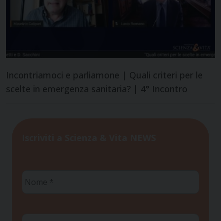
Incontriamoci e parliamone | Quali criteri per le
scelte in emergenza sanitaria? | 4° Incontro
Iscriviti a Scienza & Vita NEWS
Nome
*
Cognome