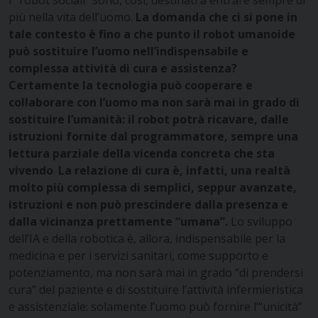
I “robot sociali” sono, così, destinati a entrare sempre di
più nella vita dell’uomo.
La domanda che ci si pone in
tale contesto è fino a che punto il robot umanoide
può sostituire l’uomo nell’indispensabile e
complessa attività di cura e assistenza?
Certamente la tecnologia può cooperare e
collaborare con l’uomo ma non sarà mai in grado di
sostituire l’umanità: il robot potrà ricavare, dalle
istruzioni fornite dal programmatore, sempre una
lettura parziale della vicenda concreta che sta
vivendo
.
La relazione di cura è, infatti, una realtà
molto più complessa di semplici, seppur avanzate,
istruzioni e non può prescindere dalla presenza e
dalla vicinanza prettamente “umana”.
Lo sviluppo
dell’IA e della robotica è, allora, indispensabile per la
medicina e per i servizi sanitari, come supporto e
potenziamento, ma non sarà mai in grado “di prendersi
cura” del paziente e di sostituire l’attività infermieristica
e assistenziale: solamente l’uomo può fornire l’“unicità”