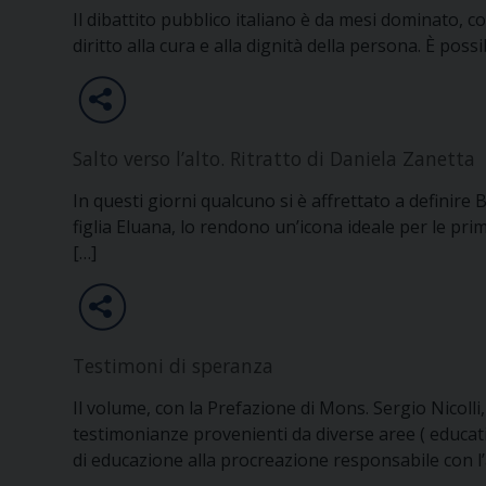
Il dibattito pubblico italiano è da mesi dominato, c
diritto alla cura e alla dignità della persona. È poss
Salto verso l’alto. Ritratto di Daniela Zanetta
In questi giorni qualcuno si è affrettato a definire
figlia Eluana, lo rendono un’icona ideale per le pri
[…]
Testimoni di speranza
Il volume, con la Prefazione di Mons. Sergio Nicolli,
testimonianze provenienti da diverse aree ( educativa
di educazione alla procreazione responsabile con l’