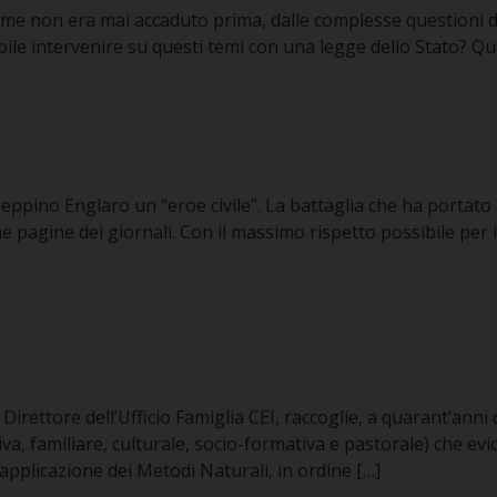
ome non era mai accaduto prima, dalle complesse questioni dell
ibile intervenire su questi temi con una legge dello Stato? Quali
 Beppino Englaro un “eroe civile”. La battaglia che ha portato
me pagine dei giornali. Con il massimo rispetto possibile per
 Direttore dell’Ufficio Famiglia CEI, raccoglie, a quarant’anni
, familiare, culturale, socio-formativa e pastorale) che eviden
applicazione dei Metodi Naturali, in ordine […]