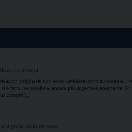
produzione umana
otivazioni originarie non sono cambiate; sono aumentate, ine
si è fatta, se possibile, ancora più urgente e pregnante. Scr
 ha compiti […]
 la dignità della persona