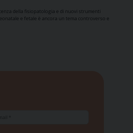
enza della fisiopatologia e di nuovi strumenti
 neonatale e fetale è ancora un tema controverso e
ail