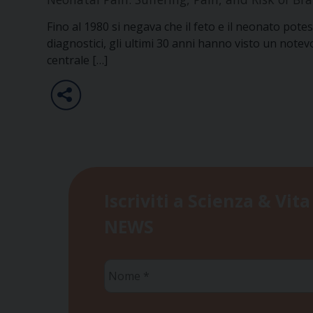
Fino al 1980 si negava che il feto e il neonato pot
diagnostici, gli ultimi 30 anni hanno visto un not
centrale […]
Iscriviti a Scienza & Vita
NEWS
Nome
*