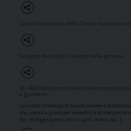
La dottrina sociale della Chiesa: risorsa per u
Sviluppo dei popoli, sviluppo della persona
RU-486 Dall’aborto chimico alla contraccezion
e giuridiche
La novità contenuta in questo volume è la dimostraz
che, messa a punto per impedire la prosecuzione 
Per chi legge questo libro si apre, invece, la […]