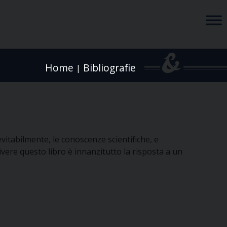
Home
Bibliografie
|
vitabilmente, le conoscenze scientifiche, e
ivere questo libro è innanzitutto la risposta a un