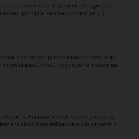
’etica di fine vita, del testamento biologico, del
 sono i principi e i valori a cui rifarsi per […]
 avanti in questi anni per consentire la morte della
 il dolore di quest’uomo, troppo solo nel portare un
 dall’enciclica Humanae vitae di Paolo VI, cinquanta
ziano alcuni frutti dell’attività svolta dal servizio