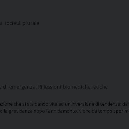
na società plurale
e di emergenza. Riflessioni biomediche, etiche
ione che si sta dando vita ad un’inversione di tendenza: dall’
della gravidanza dopo l’annidamento, viene da tempo speri