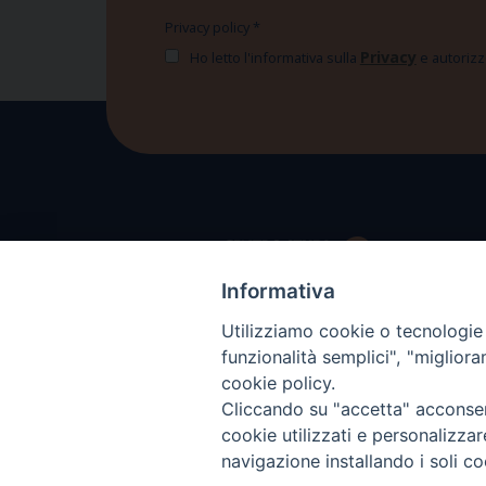
Privacy policy
*
Privacy
Ho letto l'informativa sulla
e autorizzo
Informativa
Utilizziamo cookie o tecnologie s
funzionalità semplici", "miglior
cookie policy.
Cliccando su "accetta" acconsent
cookie utilizzati e personalizza
navigazione installando i soli co