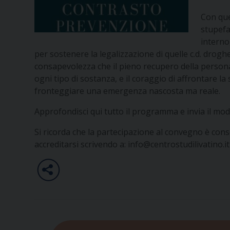
Con que
stupefac
interno
per sostenere la legalizzazione di quelle c.d. drog
consapevolezza che il pieno recupero della person
ogni tipo di sostanza, e il coraggio di affrontare 
fronteggiare una emergenza nascosta ma reale.
Approfondisci qui tutto il programma e invia il mo
Si ricorda che la partecipazione al convegno è conse
accreditarsi scrivendo a:
info@centrostudilivatino.it