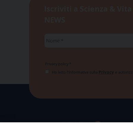
Iscriviti a Scienza & Vita
NEWS
Nome
*
Privacy policy
*
Privacy
Ho letto l'informativa sulla
e autorizzo