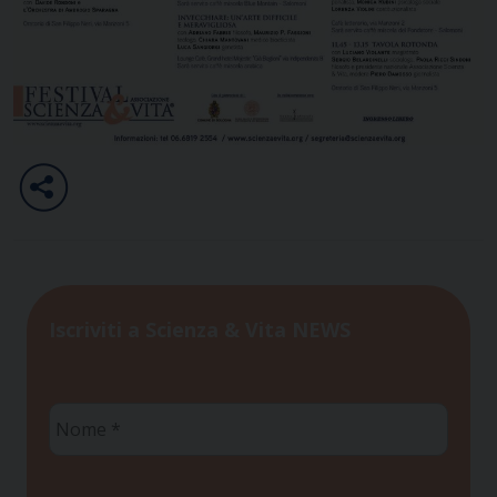
Iscriviti a Scienza & Vita NEWS
Nome
*