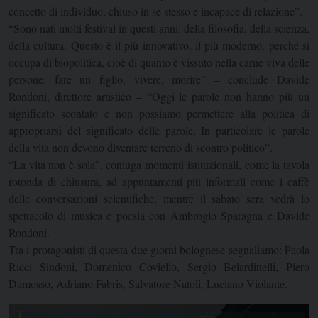
concetto di individuo, chiuso in se stesso e incapace di relazione”.
“Sono nati molti festival in questi anni: della filosofia, della scienza,
della cultura. Questo è il più innovativo, il più moderno, perché si
occupa di biopolitica, cioè di quanto è vissuto nella carne viva delle
persone: fare un figlio, vivere, morire” – conclude Davide
Rondoni, direttore artistico – “Oggi le parole non hanno più un
significato scontato e non possiamo permettere alla politica di
appropriarsi del significato delle parole. In particolare le parole
della vita non devono diventare terreno di scontro politico”.
“La vita non è sola”, coniuga momenti istituzionali, come la tavola
rotonda di chiusura, ad appuntamenti più informali come i caffè
delle conversazioni scientifiche, mentre il sabato sera vedrà lo
spettacolo di musica e poesia con Ambrogio Sparagna e Davide
Rondoni.
Tra i protagonisti di questa due giorni bolognese segnaliamo: Paola
Ricci Sindoni, Domenico Coviello, Sergio Belardinelli, Piero
Damosso, Adriano Fabris, Salvatore Natoli, Luciano Violante.