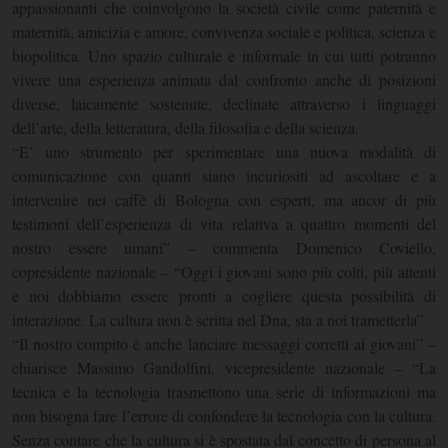
appassionanti che coinvolgono la società civile come paternità e
maternità, amicizia e amore, convivenza sociale e politica, scienza e
biopolitica. Uno spazio culturale e informale in cui tutti potranno
vivere una esperienza animata dal confronto anche di posizioni
diverse, laicamente sostenute, declinate attraverso i linguaggi
dell’arte, della letteratura, della filosofia e della scienza.
“E’ uno strumento per sperimentare una nuova modalità di
comunicazione con quanti siano incuriositi ad ascoltare e a
intervenire nei caffè di Bologna con esperti, ma ancor di più
testimoni dell’esperienza di vita relativa a quattro momenti del
nostro essere umani” – commenta Domenico Coviello,
copresidente nazionale – “Oggi i giovani sono più colti, più attenti
e noi dobbiamo essere pronti a cogliere questa possibilità di
interazione. La cultura non è scritta nel Dna, sta a noi trametterla”
“Il nostro compito è anche lanciare messaggi corretti ai giovani” –
chiarisce Massimo Gandolfini, vicepresidente nazionale – “La
tecnica e la tecnologia trasmettono una serie di informazioni ma
non bisogna fare l’errore di confondere la tecnologia con la cultura.
Senza contare che la cultura si è spostata dal concetto di persona al