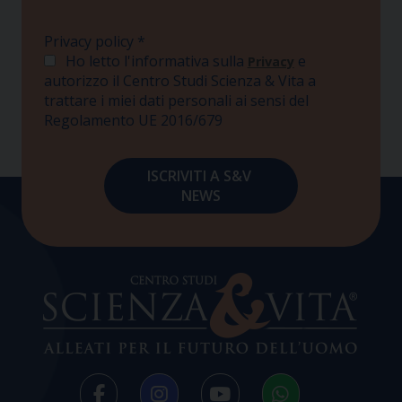
Privacy policy
*
Ho letto l'informativa sulla
e
Privacy
autorizzo il Centro Studi Scienza & Vita a
trattare i miei dati personali ai sensi del
Regolamento UE 2016/679