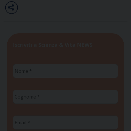
Iscriviti a Scienza & Vita NEWS
Nome
*
Cognome
*
Email
*