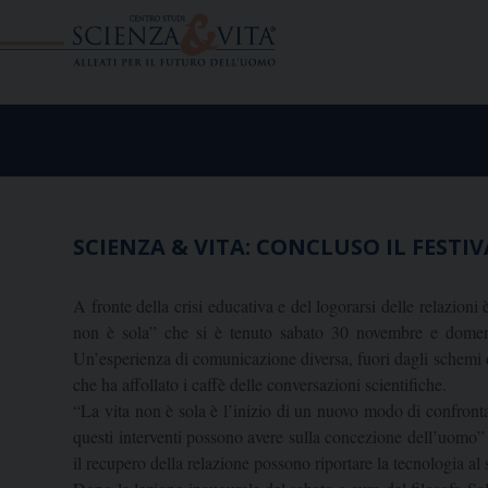
Skip
to
content
SCIENZA & VITA: CONCLUSO IL FESTIV
A fronte della crisi educativa e del logorarsi delle relazioni
non è sola” che si è tenuto sabato 30 novembre e domenic
Un’esperienza di comunicazione diversa, fuori dagli schemi de
che ha affollato i caffè delle conversazioni scientifiche.
“La vita non è sola è l’inizio di un nuovo modo di confrontar
questi interventi possono avere sulla concezione dell’uomo”
il recupero della relazione possono riportare la tecnologia al