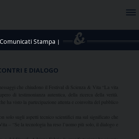
Comunicati Stampa
|
NCONTRI E DIALOGO
 I messaggi che chiudono il Festival di Scienza & Vita “La vita
o di testimonianza autentica, della ricerca della verità.
he ha visto la partecipazione attenta e coinvolta del pubblico
 solo sugli aspetti tecnico scientifici ma sul significato che
ta – “Se la tecnologia ha reso l’uomo più solo, il dialogo e