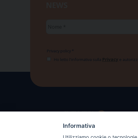
NEWS
Nome
*
Privacy policy
*
Privacy
Ho letto l'informativa sulla
e autorizzo
Informativa
Utilizziamo cookie o tecnologie s