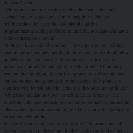
Scienza & Vita.
“Ciò rappresenta uno specchio fedele della nostra situazione
sociale, caratterizzata da una sempre maggiore incidenza
dell’infertilità e della sterilità, addebitabili a tardiva
programmazione delle gravidanze in età fertile avanzata ed a fattori
socio sanitari predisponenti”.
“Inoltre, in base ai dati disponibili, – prosegue Romano – si rileva
ancora il permanere della perdita di informazioni in merito al follow
up delle gravidanze nei centri di secondo e terzo livello, che
possono così inficiare i risultati finali. Altra criticità è il numero,
percentualmente ridotto, di centri che praticano da 500 a più cicli
annui di trattamento, garanzia di ottimizzazione delle pratiche e
significatività dei risultati delle tecniche di fecondazione artificiale”.
“Un particolare dato positivo – conclude Lucio Romano – è la
riduzione delle iperstimolazioni ovariche, sicuramente riconducibile
alla corretta applicazione della Legge 40 e al ricorso di stimolazioni
farmacologiche più lievi”.
Scienza & Vita accoglie con favore le attività di formazione e di
ricerca in corso di realizzazione, finalizzate allo studio di tecniche e