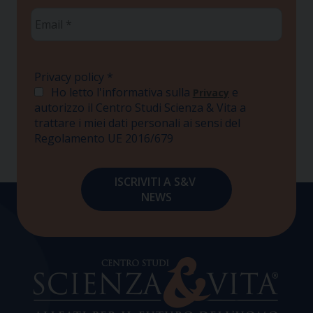
Email
*
Privacy policy
*
Ho letto l'informativa sulla
e
Privacy
autorizzo il Centro Studi Scienza & Vita a
trattare i miei dati personali ai sensi del
Regolamento UE 2016/679