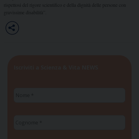
rispettosi del rigore scientifico e della dignità delle persone con
gravissime disabilità”.
Iscriviti a Scienza & Vita NEWS
Nome
*
Cognome
*