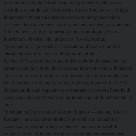
gravissima disabilità, è fondata sui dati più recenti della ricerca
scientifica – sottolinea il copresidente Lucio Romano – e coniuga
in maniera virtuosa tali considerazioni con un’organizzazione
assistenziale di accoglienza e prossimità anche a livello domiciliare.
Si fa chiarezza, inoltre, in merito a una terminologia spesso
fuorviante e obsoleta, che, attraverso l’uso dei termini
“permanente” e “persistente”, ha creato confusione in ambito
classificativo e normativo e nell’opinione pubblica”.
Scienza & Vita condivide una politica sanitaria di assistenza che
garantisca anche a domicilio i necessari interventi sanitari finalizzati
ad assicurare le cure ordinarie e la prevenzione delle complicanze.
Dal documento si rilevano altri dati molto significativi: il 50-75%
dei pazienti in stato vegetativo post traumatico recupera l’attività di
coscienza, e la sopravvivenza è migliorata superando nettamente i 5
anni.
“I risultati cui è pervenuto il Gruppo di lavoro – conclude Lucio
Romano – non escludono inoltre la possibilità di elementi di
coscienza in persone in stato vegetativo, anche con possibili
recuperi tardivi. Tutto ciò si traduce in orientamenti assistenziali