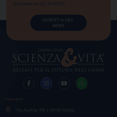
Regolamento UE 2016/679
CONTATTI
Via Aurelia 796 | 00165 Roma