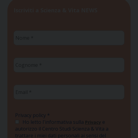
Iscriviti a Scienza & Vita NEWS
Nome
*
Cognome
*
Email
*
Privacy policy
*
Ho letto l'informativa sulla
e
Privacy
autorizzo il Centro Studi Scienza & Vita a
trattare i miei dati personali ai sensi del