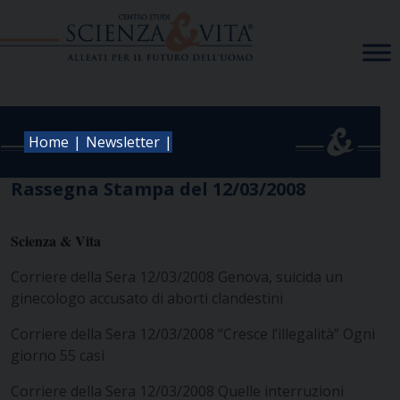
Skip
to
content
|
|
Home
Newsletter
Rassegna Stampa del 12/03/2008
Scienza & Vita
Corriere della Sera 12/03/2008 Genova, suicida un
ginecologo accusato di aborti clandestini
Corriere della Sera 12/03/2008 “Cresce l’illegalità” Ogni
giorno 55 casi
Corriere della Sera 12/03/2008 Quelle interruzioni