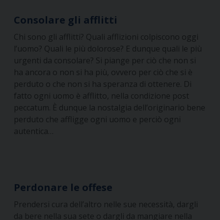
Consolare gli afflitti
Chi sono gli afflitti? Quali afflizioni colpiscono oggi
l’uomo? Quali le più dolorose? E dunque quali le più
urgenti da consolare? Si piange per ciò che non si
ha ancora o non si ha più, ovvero per ciò che si è
perduto o che non si ha speranza di ottenere. Di
fatto ogni uomo è afflitto, nella condizione post
peccatum. È dunque la nostalgia dell’originario bene
perduto che affligge ogni uomo e perciò ogni
autentica…
Perdonare le offese
Prendersi cura dell’altro nelle sue necessità, dargli
da bere nella sua sete o dargli da mangiare nella