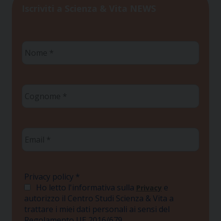
Iscriviti a Scienza & Vita NEWS
Nome
*
Cognome
*
Email
*
Privacy policy
*
Ho letto l'informativa sulla
e
Privacy
autorizzo il Centro Studi Scienza & Vita a
trattare i miei dati personali ai sensi del
Regolamento UE 2016/679