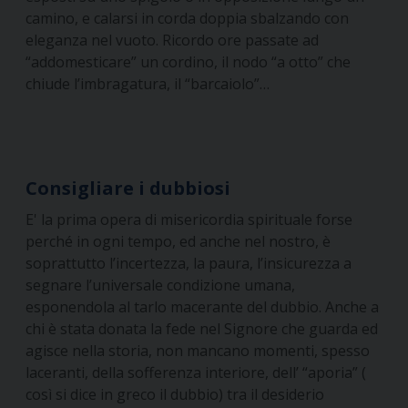
camino, e calarsi in corda doppia sbalzando con
eleganza nel vuoto. Ricordo ore passate ad
“addomesticare” un cordino, il nodo “a otto” che
chiude l’imbragatura, il “barcaiolo”…
Consigliare i dubbiosi
E' la prima opera di misericordia spirituale forse
perché in ogni tempo, ed anche nel nostro, è
soprattutto l’incertezza, la paura, l’insicurezza a
segnare l’universale condizione umana,
esponendola al tarlo macerante del dubbio. Anche a
chi è stata donata la fede nel Signore che guarda ed
agisce nella storia, non mancano momenti, spesso
laceranti, della sofferenza interiore, dell’ “aporia” (
così si dice in greco il dubbio) tra il desiderio