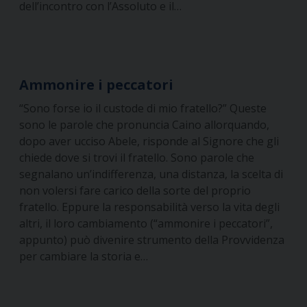
dell’incontro con l’Assoluto e il…
Ammonire i peccatori
“Sono forse io il custode di mio fratello?” Queste
sono le parole che pronuncia Caino allorquando,
dopo aver ucciso Abele, risponde al Signore che gli
chiede dove si trovi il fratello. Sono parole che
segnalano un’indifferenza, una distanza, la scelta di
non volersi fare carico della sorte del proprio
fratello. Eppure la responsabilità verso la vita degli
altri, il loro cambiamento (“ammonire i peccatori”,
appunto) può divenire strumento della Provvidenza
per cambiare la storia e…