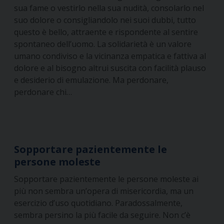
sua fame o vestirlo nella sua nudità, consolarlo nel
suo dolore o consigliandolo nei suoi dubbi, tutto
questo è bello, attraente e rispondente al sentire
spontaneo dell’uomo. La solidarietà è un valore
umano condiviso e la vicinanza empatica e fattiva al
dolore e al bisogno altrui suscita con facilità plauso
e desiderio di emulazione. Ma perdonare,
perdonare chi…
Sopportare pazientemente le
persone moleste
Sopportare pazientemente le persone moleste ai
più non sembra un’opera di misericordia, ma un
esercizio d’uso quotidiano. Paradossalmente,
sembra persino la più facile da seguire. Non c’è