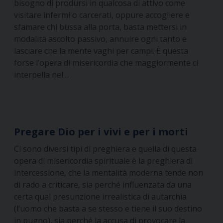
bisogno di prodursi in qualcosa di attivo come
visitare infermi o carcerati, oppure accogliere e
sfamare chi bussa alla porta, basta mettersi in
modalità ascolto passivo, annuire ogni tanto e
lasciare che la mente vaghi per campi. È questa
forse l’opera di misericordia che maggiormente ci
interpella nel…
Pregare Dio per i vivi e per i morti
Ci sono diversi tipi di preghiera e quella di questa
opera di misericordia spirituale è la preghiera di
intercessione, che la mentalità moderna tende non
di rado a criticare, sia perché influenzata da una
certa qual presunzione irrealistica di autarchia
(l’uomo che basta a se stesso e tiene il suo destino
in pugno), sia perché la accusa di provocare la