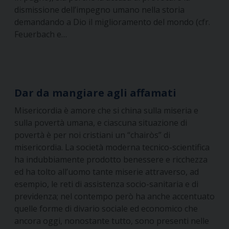
dismissione dell’impegno umano nella storia
demandando a Dio il miglioramento del mondo (cfr.
Feuerbach e…
Dar da mangiare agli affamati
Misericordia è amore che si china sulla miseria e
sulla povertà umana, e ciascuna situazione di
povertà è per noi cristiani un “chairòs” di
misericordia. La società moderna tecnico-scientifica
ha indubbiamente prodotto benessere e ricchezza
ed ha tolto all’uomo tante miserie attraverso, ad
esempio, le reti di assistenza socio-sanitaria e di
previdenza; nel contempo però ha anche accentuato
quelle forme di divario sociale ed economico che
ancora oggi, nonostante tutto, sono presenti nelle