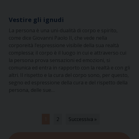
Vestire gli ignudi
La persona è una uni-dualità di corpo e spirito,
come dice Giovanni Paolo II, che vede nella
corporeità l’espressione visibile della sua realtà
complessa; il corpo è il luogo in cui e attraverso cui
la persona prova sensazioni ed emozioni, si
comunica ed entra in rapporto con la realtà e con gli
altri. Il rispetto e la cura del corpo sono, per questo,
segno ed espressione della cura e del rispetto della
persona, delle sue…
1
2
Successiva »