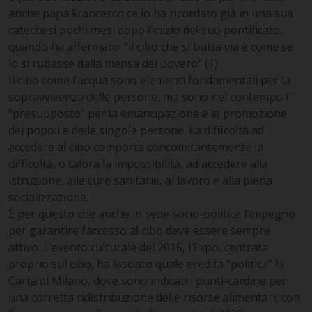
anche papa Francesco ce lo ha ricordato già in una sua
catechesi pochi mesi dopo l’inizio del suo pontificato,
quando ha affermato: “il cibo che si butta via è come se
lo si rubasse dalla mensa del povero” (1).
Il cibo come l’acqua sono elementi fondamentali per la
sopravvivenza delle persone, ma sono nel contempo il
“presupposto” per la emancipazione e la promozione
dei popoli e delle singole persone. La difficoltà ad
accedere al cibo comporta concomitantemente la
difficoltà, o talora la impossibilità, ad accedere alla
istruzione, alle cure sanitarie, al lavoro e alla piena
socializzazione.
È per questo che anche in sede socio-politica l’impegno
per garantire l’accesso al cibo deve essere sempre
attivo. L’evento culturale del 2015, l’Expo, centrata
proprio sul cibo, ha lasciato quale eredità “politica” la
Carta di Milano, dove sono indicati i punti-cardine per
una corretta ridistribuzione delle risorse alimentari, con