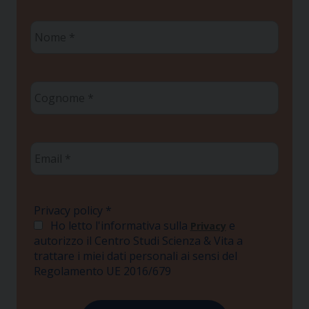
Nome
*
Cognome
*
Email
*
Privacy policy
*
Ho letto l'informativa sulla
e
Privacy
autorizzo il Centro Studi Scienza & Vita a
trattare i miei dati personali ai sensi del
Regolamento UE 2016/679