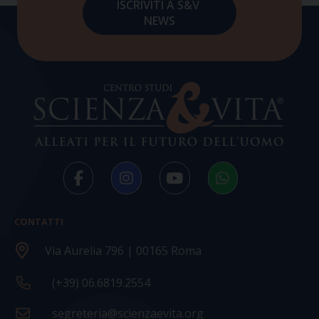
CONTATTI
Via Aurelia 796 | 00165 Roma
(+39) 06.6819.2554
segreteria@scienzaevita.org