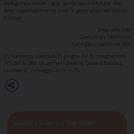
biologiche e sociali – quel “ponte verso il futuro” che
deve responsabilmente unire le generazioni attraverso
il tempo.
Emanuela Lulli
Ginecologa, bioeticista
Consigliere nazionale S&V
(1) Francesco, Catechesi (5 giugno 2013): Insegnamenti
1/1 (2013), 280. Cfr anche Francesco, Lettera Enciclica
Laudato si’, 24 maggio 2015, n. 29.
Iscriviti a Scienza & Vita NEWS