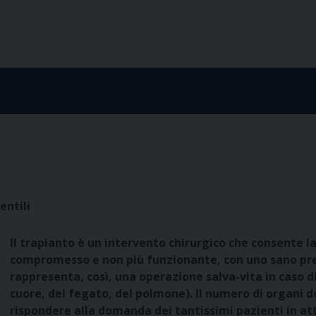
entili
Il trapianto è un intervento chirurgico che consente l
compromesso e non più funzionante, con uno sano pre
rappresenta, così, una operazione salva-vita in caso d
cuore, del fegato, del polmone). Il numero di organi do
rispondere alla domanda dei tantissimi pazienti in att