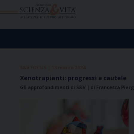
Skip
to
content
S&V FOCUS | 13 marzo 2024
Xenotrapianti: progressi e cautele
Gli approfondimenti di S&V | di Francesca Pierg