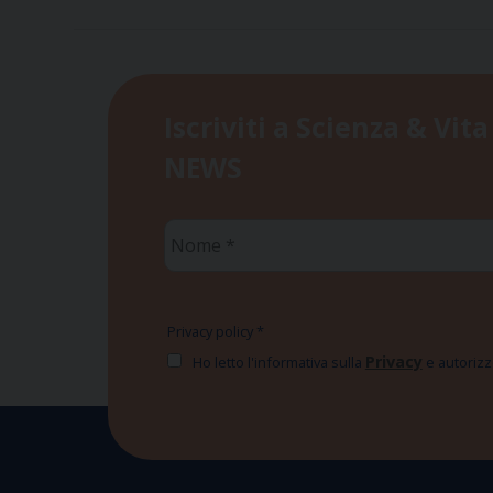
Iscriviti a Scienza & Vita
NEWS
Nome
*
Privacy policy
*
Privacy
Ho letto l'informativa sulla
e autorizzo