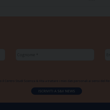
Cognome
Em
*
*
 il Centro Studi Scienza & Vita a trattare i miei dati personali ai sensi del