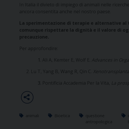
In Italia il divieto di impiego di animali nelle rice
ancora consentita anche nel nostro paese.
La sperimentazione di terapie e alternative al 
comunque rispettare la dignità e il valore di o
precauzione.
Per approfondire:
Ali A, Kemter E, Wolf E.
Advances in Orga
2.
Lu T, Yang B, Wang R, Qin C.
Xenotransplantat
Pontificia Accademia Per la Vita,
La prosp
animali
Bioetica
questione
antropologica