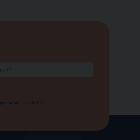
ail
 Regolamento UE 2016/679