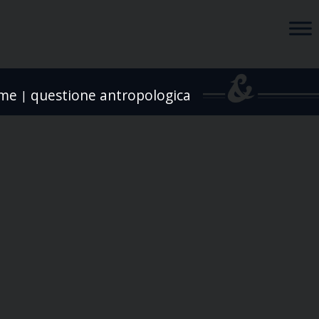
me
questione antropologica
|