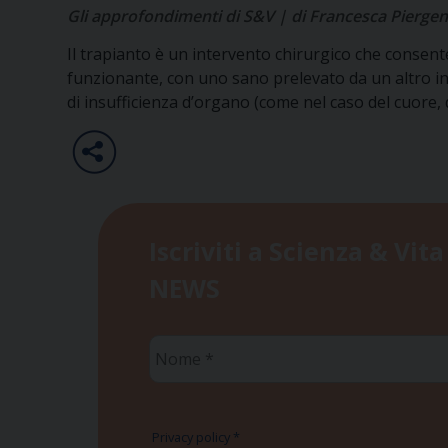
Gli approfondimenti di S&V | di Francesca Piergent
Il trapianto è un intervento chirurgico che conse
funzionante, con uno sano prelevato da un altro in
di insufficienza d’organo (come nel caso del cuore, 
Iscriviti a Scienza & Vita
NEWS
Nome
*
Privacy policy
*