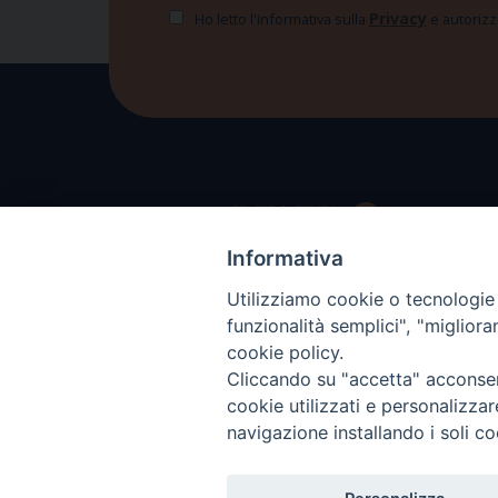
Privacy
Ho letto l'informativa sulla
e autorizzo
Informativa
Utilizziamo cookie o tecnologie s
funzionalità semplici", "miglior
cookie policy.
Cliccando su "accetta" acconsent
cookie utilizzati e personalizza
navigazione installando i soli co