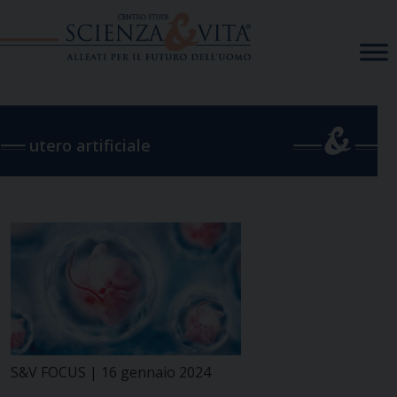
Skip
to
content
utero artificiale
S&V FOCUS | 16 gennaio 2024