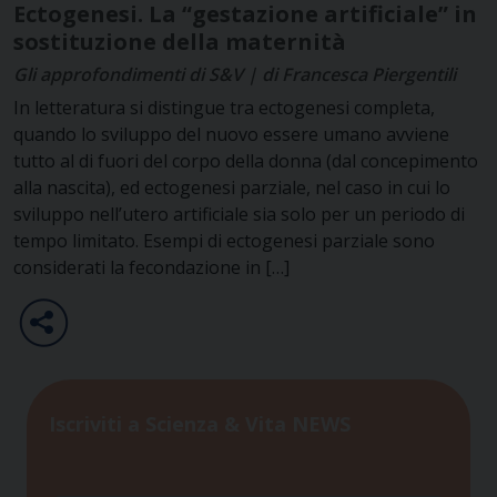
Ectogenesi. La “gestazione artificiale” in
sostituzione della maternità
Gli approfondimenti di S&V | di Francesca Piergentili
In letteratura si distingue tra ectogenesi completa,
quando lo sviluppo del nuovo essere umano avviene
tutto al di fuori del corpo della donna (dal concepimento
alla nascita), ed ectogenesi parziale, nel caso in cui lo
sviluppo nell’utero artificiale sia solo per un periodo di
tempo limitato. Esempi di ectogenesi parziale sono
considerati la fecondazione in […]
Iscriviti a Scienza & Vita NEWS