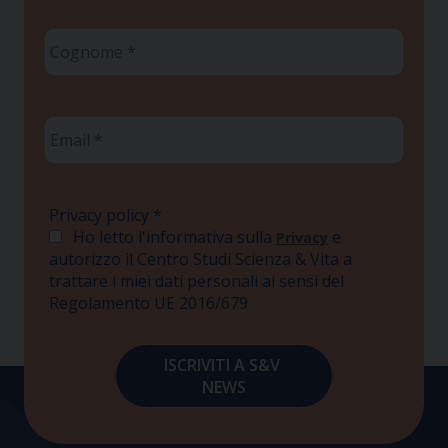
Cognome
*
Email
*
Privacy policy
*
Ho letto l'informativa sulla
e
Privacy
autorizzo il Centro Studi Scienza & Vita a
trattare i miei dati personali ai sensi del
Regolamento UE 2016/679