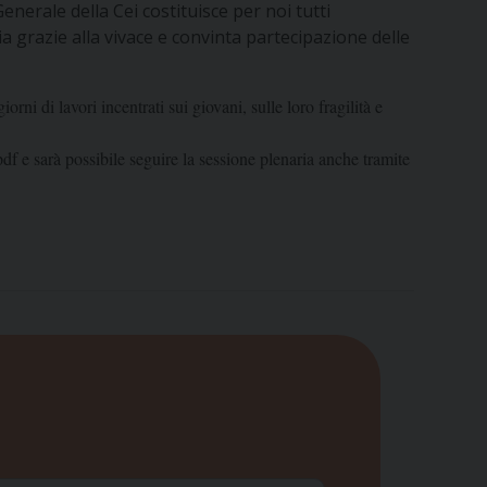
enerale della Cei costituisce per noi tutti
a grazie alla vivace e convinta partecipazione delle
rni di lavori incentrati sui giovani, sulle loro fragilità e
pdf
e sarà possibile seguire la sessione plenaria anche tramite