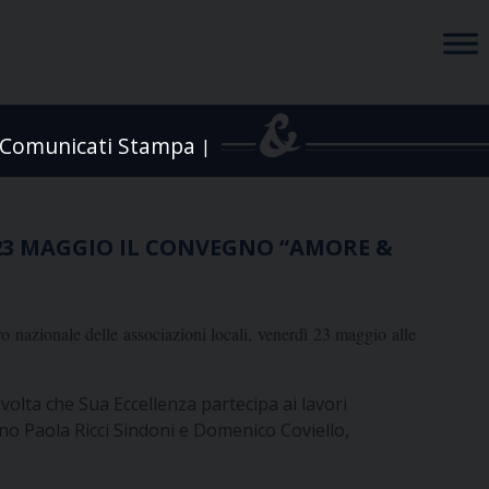
Comunicati Stampa
|
 23 MAGGIO IL CONVEGNO “AMORE &
nazionale delle associazioni locali, venerdì 23 maggio alle
volta che Sua Eccellenza partecipa ai lavori
rano Paola Ricci Sindoni e Domenico Coviello,