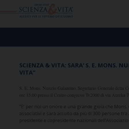
Skip
to
content
SCIENZA & VITA: SARA’ S. E. MONS
VITA”
S. E. Mons. Nunzio Galantino, Segretario Generale della Ce
ore 15,00 presso il Centro congressi Tv2000 di via Aurelia 
“E’ per noi un onore e una grande gioia che Mons. G
associativi e sarà accolto da più di 300 persone tra 
presidente e copresidente nazionali dell’Associazio