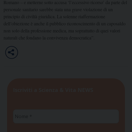
Romano – e metterne sotto accusa ‘l’eccessivo ricorso’ da parte del
personale sanitario sarebbe stata una grave violazione di un
principio di civiltà giuridica. La solenne riaffermazione
dell’obiezione è anche il pubblico riconoscimento di un caposaldo
non solo della professione medica, ma soprattutto di quei valori
naturali che fondano la convivenza democratica”.
Iscriviti a Scienza & Vita NEWS
Nome
*