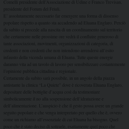
Comelli presidente dell’Associazione di Udine e Franco Trevisan,
presidente del Forum del Friuli.
E’ assolutamente necessario far emergere una forma di dissenso
popolare rispetto a quanto sta accadendo ad Eluana Englaro. Perciò
da subito si procede alla nascita di un coordinamento sul territorio
che certamente nelle prossime ore vedrà il confluire generoso di
tante associazioni, movimenti, organizzazioni di categoria, di
credenti e non credenti che non intendono arrendersi all’esito
infausto della vicenda umana di Eluana. Tutte queste energie
daranno vita ad un tavolo di lavoro per sensibilizzare costantemente
l’opinione pubblica cittadina e regionale.
Certamente da subito sarà possibile, in un angolo della piazza
antistante la clinica “La Quiete” dove è ricoverata Eluana Englaro,
depositare delle bottiglie d’acqua così da testimoniare
simbolicamente il no alla sospensione dell’idratazione e
dell’alimentazione. L’auspicio è che il gesto possa avere un grande
seguito popolare e che venga interpretato per quello che è, ovvero
come un richiamo all’essenziale di cui Eluana ha bisogno. Quel
poco che è stato deciso di sottrarle, esattamente quel poco che