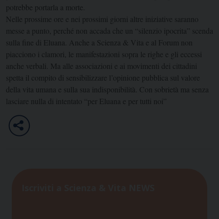
potrebbe portarla a morte.
Nelle prossime ore e nei prossimi giorni altre iniziative saranno
messe a punto, perché non accada che un “silenzio ipocrita” scenda
sulla fine di Eluana. Anche a Scienza & Vita e al Forum non
piacciono i clamori, le manifestazioni sopra le righe e gli eccessi
anche verbali. Ma alle associazioni e ai movimenti dei cittadini
spetta il compito di sensibilizzare l’opinione pubblica sul valore
della vita umana e sulla sua indisponibilità. Con sobrietà ma senza
lasciare nulla di intentato “per Eluana e per tutti noi”
Iscriviti a Scienza & Vita NEWS