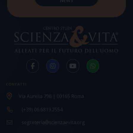
CONTATTI
Via Aurelia 796 | 00165 Roma
(+39) 06.6819.2554
segreteria@scienzaevita.org