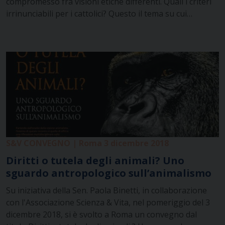
compromesso fra visioni etiche differenti. Quali i criteri
irrinunciabili per i cattolici? Questo il tema su cui…
S&V CONVEGNO | Roma 3 dicembre 2018
Diritti o tutela degli animali? Uno
sguardo antropologico sull’animalismo
Su iniziativa della Sen. Paola Binetti, in collaborazione
con l'Associazione Scienza & Vita, nel pomeriggio del 3
dicembre 2018, si è svolto a Roma un convegno dal