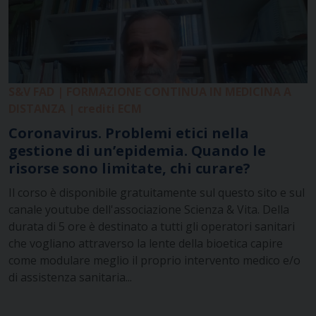
S&V FAD | FORMAZIONE CONTINUA IN MEDICINA A
DISTANZA | crediti ECM
Coronavirus. Problemi etici nella
gestione di un’epidemia. Quando le
risorse sono limitate, chi curare?
Il corso è disponibile gratuitamente sul questo sito e sul
canale youtube dell'associazione Scienza & Vita. Della
durata di 5 ore è destinato a tutti gli operatori sanitari
che vogliano attraverso la lente della bioetica capire
come modulare meglio il proprio intervento medico e/o
di assistenza sanitaria...