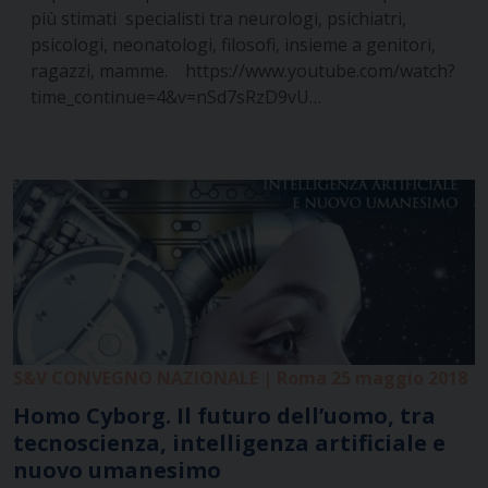
più stimati specialisti tra neurologi, psichiatri,
psicologi, neonatologi, filosofi, insieme a genitori,
ragazzi, mamme. https://www.youtube.com/watch?
time_continue=4&v=nSd7sRzD9vU…
S&V CONVEGNO NAZIONALE | Roma 25 maggio 2018
Homo Cyborg. Il futuro dell’uomo, tra
tecnoscienza, intelligenza artificiale e
nuovo umanesimo