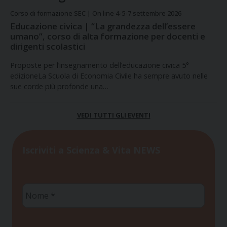
Corso di formazione SEC | On line 4-5-7 settembre 2026
Educazione civica | “La grandezza dell’essere
umano”, corso di alta formazione per docenti e
dirigenti scolastici
Proposte per l’insegnamento dell’educazione civica 5°
edizioneLa Scuola di Economia Civile ha sempre avuto nelle
sue corde più profonde una…
VEDI TUTTI GLI EVENTI
Iscriviti a Scienza & Vita NEWS
Nome
*