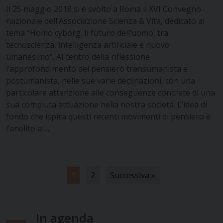
Il 25 maggio 2018 si è svolto a Roma il XVI Convegno
nazionale dell’Associazione Scienza & Vita, dedicato al
tema “Homo cyborg. Il futuro dell’uomo, tra
tecnoscienza, intelligenza artificiale e nuovo
umanesimo”. Al centro della riflessione
l’approfondimento del pensiero transumanista e
postumanista, nelle sue varie declinazioni, con una
particolare attenzione alle conseguenze concrete di una
sua compiuta attuazione nella nostra società. L’idea di
fondo che ispira questi recenti movimenti di pensiero è
l’anelito al…
1
2
Successiva »
In agenda