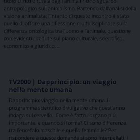
titolo Diritti o tutela degli animali ? Uno sguardo
antropologico sull'animalismo. Partendo dall’analisi della
visione animalista, l’intento di questo incontro è stato
quello di offrire una riflessione multidisciplinare sulla
differenza ontologica tra l’uomo e l’animale, questione
con evidenti ricadute sul piano culturale, scientifico,
economico e giuridico. …
TV2000 | Dapprincipio: un viaggio
nella mente umana
Dapprincipio: viaggio nella mente umana. Il
programma scientifico divulgativo che quest’anno
indaga sul cervello. Come è fatto l’organo più
importante, e quando si forma? Ci sono differenze
tra l’encefalo maschile e quello femminile? Per
rispondere a queste domande si sono interpellati i