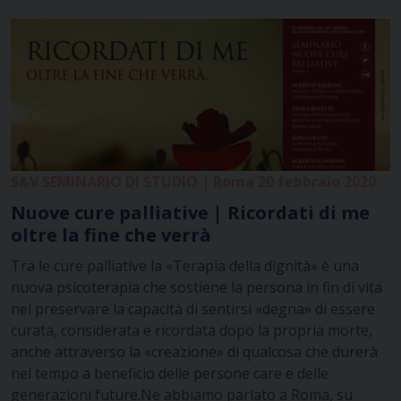
S&V SEMINARIO DI STUDIO | Roma 20 febbraio 2020
Nuove cure palliative | Ricordati di me
oltre la fine che verrà
Tra le cure palliative la «Terapia della dignità» è una
nuova psicoterapia che sostiene la persona in fin di vita
nel preservare la capacità di sentirsi «degna» di essere
curata, considerata e ricordata dopo la propria morte,
anche attraverso la «creazione» di qualcosa che durerà
nel tempo a beneficio delle persone care e delle
generazioni future.Ne abbiamo parlato a Roma, su