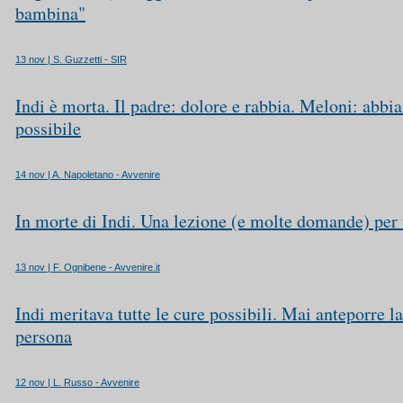
bambina"
13 nov | S. Guzzetti - SIR
Indi è morta. Il padre: dolore e rabbia. Meloni: abbia
possibile
14 nov | A. Napoletano - Avvenire
In morte di Indi. Una lezione (e molte domande) per 
13 nov | F. Ognibene - Avvenire.it
Indi meritava tutte le cure possibili. Mai anteporre la
persona
12 nov | L. Russo - Avvenire