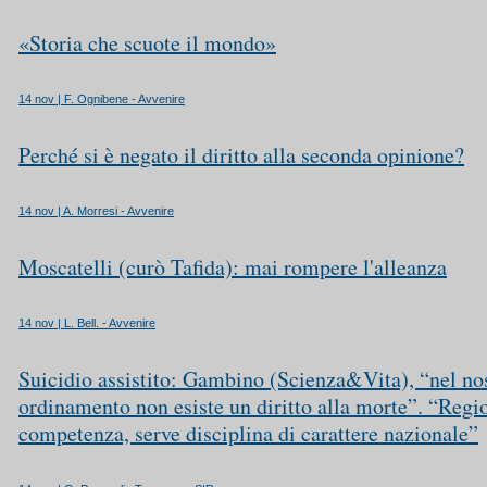
«Storia che scuote il mondo»
14 nov | F. Ognibene - Avvenire
Perché si è negato il diritto alla seconda opinione?
14 nov | A. Morresi - Avvenire
Moscatelli (curò Tafida): mai rompere l'alleanza
14 nov | L. Bell. - Avvenire
Suicidio assistito: Gambino (Scienza&Vita), “nel no
ordinamento non esiste un diritto alla morte”. “Regi
competenza, serve disciplina di carattere nazionale”