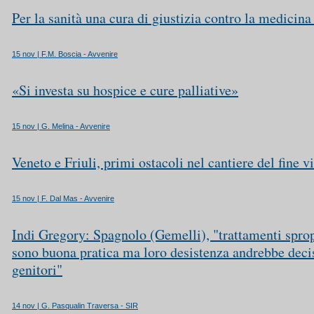
Per la sanità una cura di giustizia contro la medicin
15 nov | F.M. Boscia - Avvenire
«Si investa su hospice e cure palliative»
15 nov | G. Melina - Avvenire
Veneto e Friuli, primi ostacoli nel cantiere del fine vi
15 nov | F. Dal Mas - Avvenire
Indi Gregory: Spagnolo (Gemelli), "trattamenti spro
sono buona pratica ma loro desistenza andrebbe deci
genitori"
14 nov | G. Pasqualin Traversa - SIR