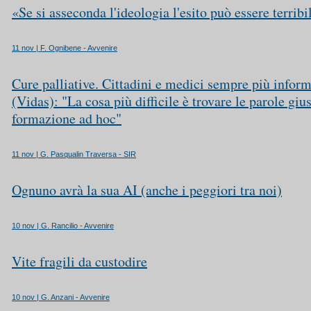
«Se si asseconda l'ideologia l'esito può essere terribi
11 nov | F. Ognibene - Avvenire
Cure palliative. Cittadini e medici sempre più inform
(Vidas): "La cosa più difficile è trovare le parole giu
formazione ad hoc"
11 nov | G. Pasqualin Traversa - SIR
Ognuno avrà la sua AI (anche i peggiori tra noi)
10 nov | G. Rancilio - Avvenire
Vite fragili da custodire
10 nov | G. Anzani - Avvenire