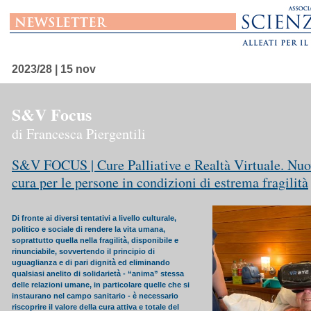
2023/28 | 15 nov
S&V Focus
di Francesca Piergentili
S&V FOCUS | Cure Palliative e Realtà Virtuale. Nuo
cura per le persone in condizioni di estrema fragilità
Di fronte ai diversi tentativi a livello culturale,
politico e sociale di rendere la vita umana,
soprattutto quella nella fragilità, disponibile e
rinunciabile, sovvertendo il principio di
uguaglianza e di pari dignità ed eliminando
qualsiasi anelito di solidarietà - “anima” stessa
delle relazioni umane, in particolare quelle che si
instaurano nel campo sanitario - è necessario
riscoprire il valore della cura attiva e totale del