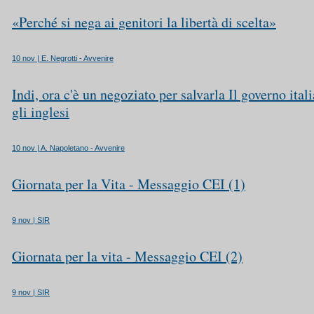
«Perché si nega ai genitori la libertà di scelta»
10 nov | E. Negrotti - Avvenire
Indi, ora c'è un negoziato per salvarla Il governo ital
gli inglesi
10 nov | A. Napoletano - Avvenire
Giornata per la Vita - Messaggio CEI (1)
9 nov | SIR
Giornata per la vita - Messaggio CEI (2)
9 nov | SIR