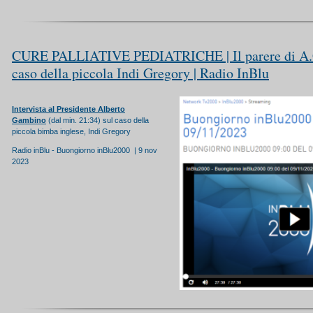
CURE PALLIATIVE PEDIATRICHE | Il parere di A.
caso della piccola Indi Gregory | Radio InBlu
Intervista al Presidente Alberto
Gambino
(dal min. 21:34) sul caso della
piccola bimba inglese, Indi Gregory
Radio inBlu - Buongiorno inBlu2000 | 9 nov
2023