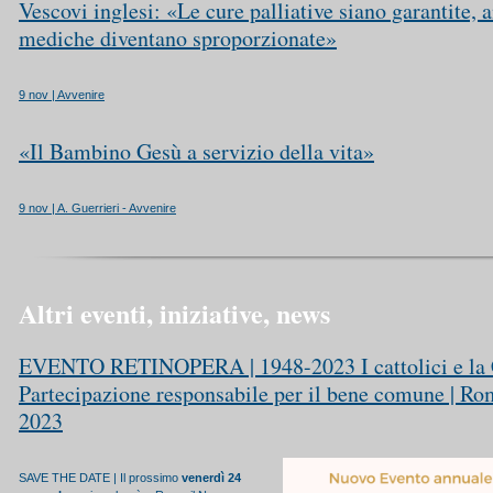
Vescovi inglesi: «Le cure palliative siano garantite, 
mediche diventano sproporzionate»
9 nov | Avvenire
«Il Bambino Gesù a servizio della vita»
9 nov | A. Guerrieri - Avvenire
Altri eventi, iniziative, news
EVENTO RETINOPERA | 1948-2023 I cattolici e la C
Partecipazione responsabile per il bene comune | R
2023
SAVE THE DATE | Il prossimo
venerdì 24