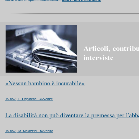
Articoli,
contribu
interviste
«Nessun bambino è incurabile»
15 nov | F. Ognibene - Avvenire
La disabilità non può diventare la premessa per l'ab
15 nov | M. Melazzini - Avvenire