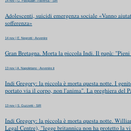
14 nov | G. Pasqualin Traversa - SIR
Adolescenti, suicidi emergenza sociale «Vanno aiutati
sofferenza»
14 nov | E. Negrotti - Avvenire
Gran Bretagna. Morta la piccola Indi. Il papà: "Pieni
13 nov | A. Napoletano - Avvenire.it
Indi Gregory: la piccola è morta questa notte. I geni
portato via il corpo, non l'anima". La preghiera del 
13 nov | S. Guzzetti - SIR
Indi Gregory: la piccola è morta questa notte. Willi
Legal Centre), "legge britannica non ha protetto la vi