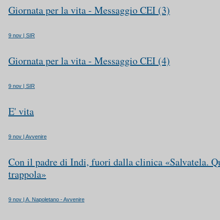
Giornata per la vita - Messaggio CEI (3)
9 nov | SIR
Giornata per la vita - Messaggio CEI (4)
9 nov | SIR
E' vita
9 nov | Avvenire
Con il padre di Indi, fuori dalla clinica «Salvatela. 
trappola»
9 nov | A. Napoletano - Avvenire