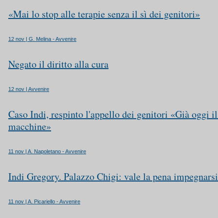
«Mai lo stop alle terapie senza il sì dei genitori»
12 nov | G. Melina - Avvenire
Negato il diritto alla cura
12 nov | Avvenire
Caso Indi, respinto l'appello dei genitori «Già oggi il
macchine»
11 nov | A. Napoletano - Avvenire
Indi Gregory. Palazzo Chigi: vale la pena impegnarsi
11 nov | A. Picariello - Avvenire