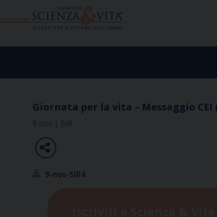
Skip
to
content
Giornata per la vita – Messaggio CEI 
9 nov | SIR
9-nov-SIR4
Iscriviti a Scienza & Vita