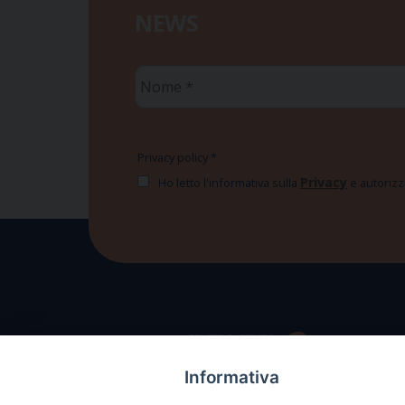
NEWS
Nome
*
Privacy policy
*
Privacy
Ho letto l'informativa sulla
e autorizzo
Informativa