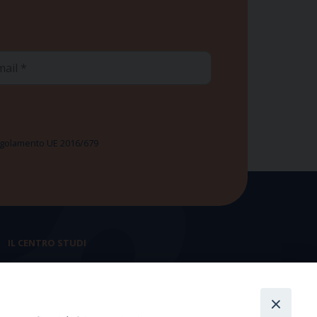
ail
 Regolamento UE 2016/679
IL CENTRO STUDI
La nostra storia
Statuto