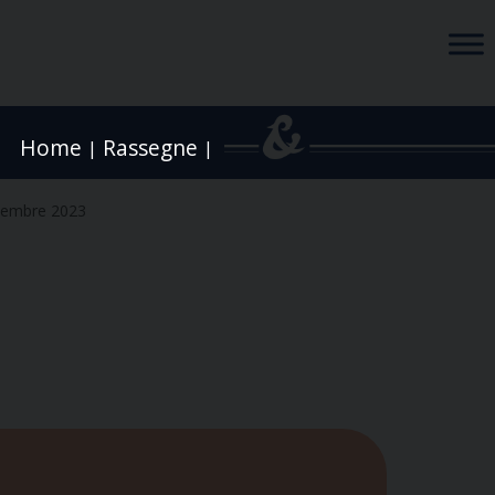
Home
Rassegne
|
|
vembre 2023