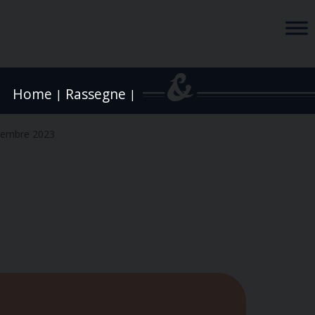
Home
Rassegne
|
|
vembre 2023