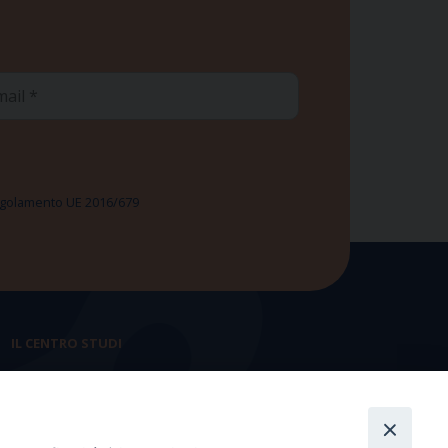
ail
 Regolamento UE 2016/679
IL CENTRO STUDI
La nostra storia
Statuto