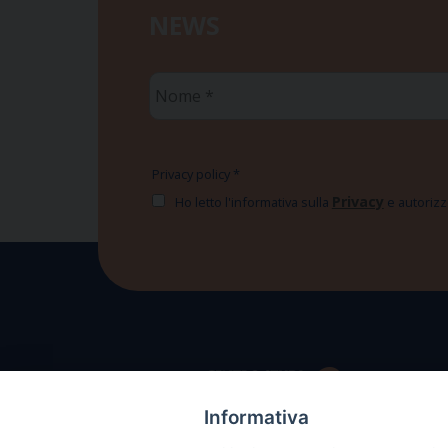
NEWS
Nome
*
Privacy policy
*
Privacy
Ho letto l'informativa sulla
e autorizzo
Informativa