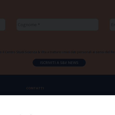
Cognome
Em
*
*
 il Centro Studi Scienza & Vita a trattare i miei dati personali ai sensi del
CONTATTI
Via Aurelia 796 | 00165 Roma
(+39) 06.6819.2554