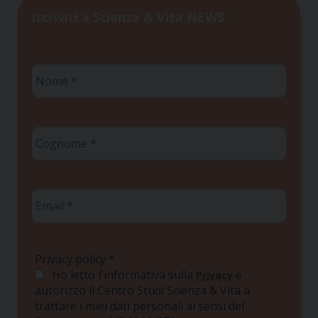
Iscriviti a Scienza & Vita NEWS
Nome
*
Cognome
*
Email
*
Privacy policy
*
Ho letto l'informativa sulla
e
Privacy
autorizzo il Centro Studi Scienza & Vita a
trattare i miei dati personali ai sensi del