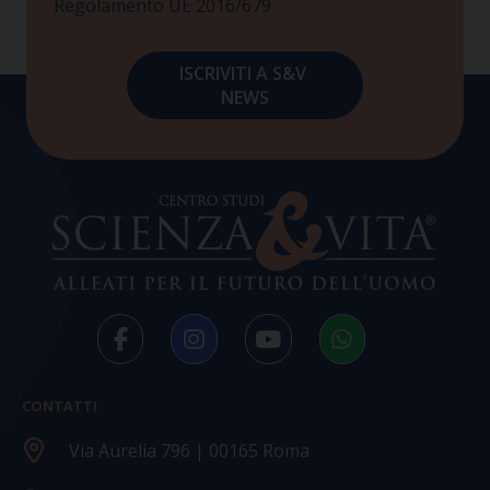
Regolamento UE 2016/679
CONTATTI
Via Aurelia 796 | 00165 Roma