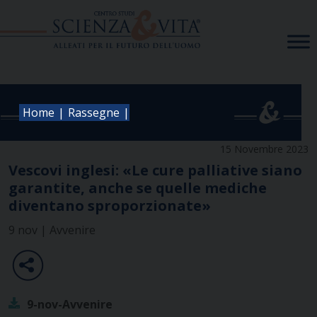
Skip
to
content
|
|
Home
Rassegne
15 Novembre 2023
Vescovi inglesi: «Le cure palliative siano
garantite, anche se quelle mediche
diventano sproporzionate»
9 nov | Avvenire
9-nov-Avvenire