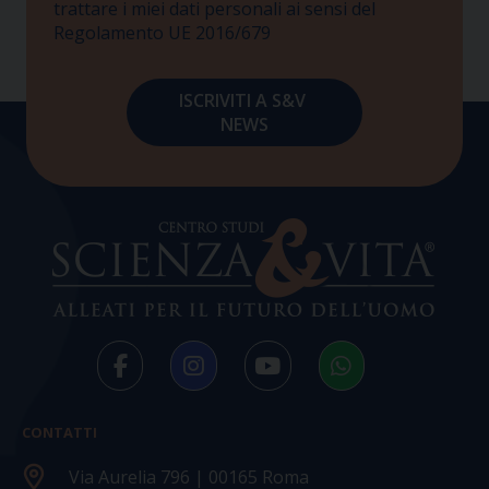
trattare i miei dati personali ai sensi del
Regolamento UE 2016/679
CONTATTI
Via Aurelia 796 | 00165 Roma