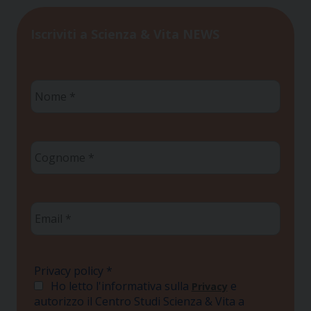
Iscriviti a Scienza & Vita NEWS
Nome
*
Cognome
*
Email
*
Privacy policy
*
Ho letto l'informativa sulla
e
Privacy
autorizzo il Centro Studi Scienza & Vita a