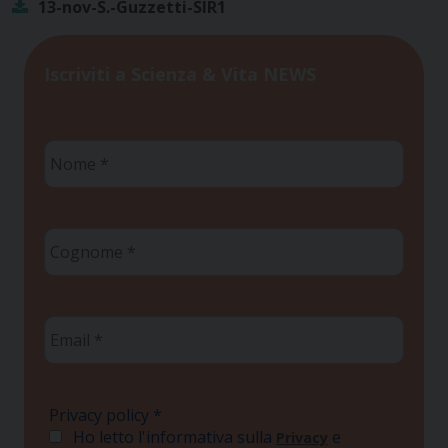
13-nov-S.-Guzzetti-SIR1
Iscriviti a Scienza & Vita NEWS
Nome
*
Cognome
*
Email
*
Privacy policy
*
Ho letto l'informativa sulla
e
Privacy