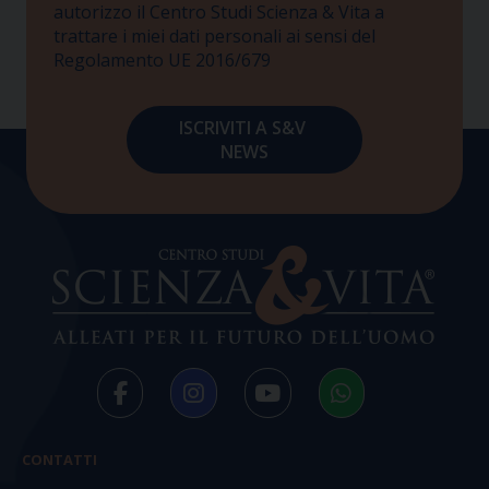
autorizzo il Centro Studi Scienza & Vita a
trattare i miei dati personali ai sensi del
Regolamento UE 2016/679
CONTATTI