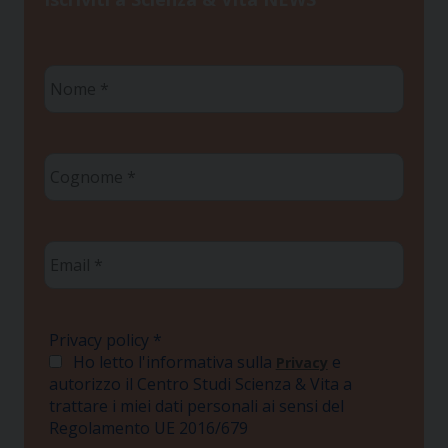
Nome
*
Cognome
*
Email
*
Privacy policy
*
Ho letto l'informativa sulla
e
Privacy
autorizzo il Centro Studi Scienza & Vita a
trattare i miei dati personali ai sensi del
Regolamento UE 2016/679