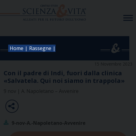
Skip
to
content
|
|
Home
Rassegne
15 Novembre 2023
Con il padre di Indi, fuori dalla clinica
«Salvatela. Qui noi siamo in trappola»
9 nov | A. Napoletano – Avvenire
9-nov-A.-Napoletano-Avvenire