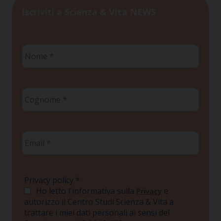
Iscriviti a Scienza & Vita NEWS
Nome
*
Cognome
*
Email
*
Privacy policy
*
Ho letto l'informativa sulla
e
Privacy
autorizzo il Centro Studi Scienza & Vita a
trattare i miei dati personali ai sensi del