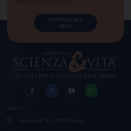
Regolamento UE 2016/679
CONTATTI
Via Aurelia 796 | 00165 Roma