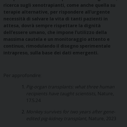
ricerca sugli xenotrapianti, come anche quella su
terapie alternative, per rispondere all’urgente
necessità di salvare la vita di tanti pazienti in
attesa, dovrà sempre rispettare la dignità
dell’essere umano, che impone l’utilizzo della
massima cautela e un monitoraggio attento e
continuo, rimodulando il disegno sperimentale
intrapreso, sulla base dei dati emergenti.
Per approfondire:
Pig-organ transplants: what three human
recipients have taught scientists
, Nature,
17.5.24
Monkey survives for two years after gene-
edited pig-kidney transplant
, Nature, 2023