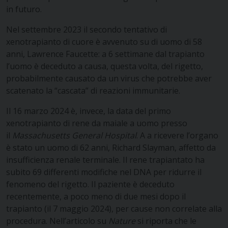
in futuro.
Nel settembre 2023 il secondo tentativo di
xenotrapianto di cuore è avvenuto su di uomo di 58
anni, Lawrence Faucette: a 6 settimane dal trapianto
l’uomo è deceduto a causa, questa volta, del rigetto,
probabilmente causato da un virus che potrebbe aver
scatenato la “cascata” di reazioni immunitarie.
Il 16 marzo 2024 è, invece, la data del primo
xenotrapianto di rene da maiale a uomo presso
il
Massachusetts General Hospital
. A a ricevere l’organo
è stato un uomo di 62 anni, Richard Slayman, affetto da
insufficienza renale terminale. Il rene trapiantato ha
subito 69 differenti modifiche nel DNA per ridurre il
fenomeno del rigetto. Il paziente è deceduto
recentemente, a poco meno di due mesi dopo il
trapianto (il 7 maggio 2024), per cause non correlate alla
procedura. Nell’articolo su
Nature
si riporta che le