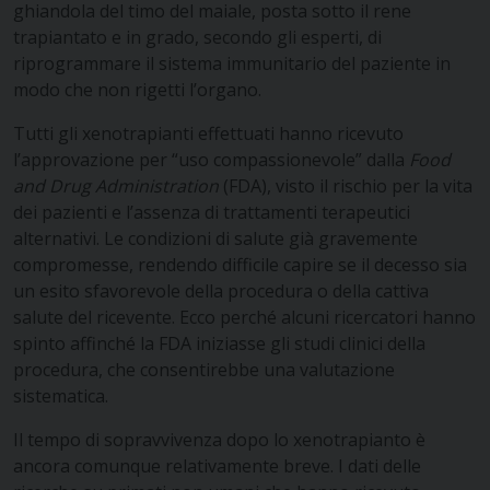
ghiandola del timo del maiale, posta sotto il rene
trapiantato e in grado, secondo gli esperti, di
riprogrammare il sistema immunitario del paziente in
modo che non rigetti l’organo.
Tutti gli xenotrapianti effettuati hanno ricevuto
l’approvazione per “uso compassionevole” dalla
Food
and Drug Administration
(FDA), visto il rischio per la vita
dei pazienti e l’assenza di trattamenti terapeutici
alternativi. Le condizioni di salute già gravemente
compromesse, rendendo difficile capire se il decesso sia
un esito sfavorevole della procedura o della cattiva
salute del ricevente. Ecco perché alcuni ricercatori hanno
spinto affinché la FDA iniziasse gli studi clinici della
procedura, che consentirebbe una valutazione
sistematica.
Il tempo di sopravvivenza dopo lo xenotrapianto è
ancora comunque relativamente breve. I dati delle