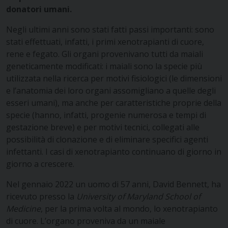
donatori umani.
Negli ultimi anni sono stati fatti passi importanti: sono
stati effettuati, infatti, i primi xenotrapianti di cuore,
rene e fegato. Gli organi provenivano tutti da maiali
geneticamente modificati: i maiali sono la specie più
utilizzata nella ricerca per motivi fisiologici (le dimensioni
e l’anatomia dei loro organi assomigliano a quelle degli
esseri umani), ma anche per caratteristiche proprie della
specie (hanno, infatti, progenie numerosa e tempi di
gestazione breve) e per motivi tecnici, collegati alle
possibilità di clonazione e di eliminare specifici agenti
infettanti. I casi di xenotrapianto continuano di giorno in
giorno a crescere.
Nel gennaio 2022 un uomo di 57 anni, David Bennett, ha
ricevuto presso la
University of Maryland School of
Medicine
, per la prima volta al mondo, lo xenotrapianto
di cuore. L’organo proveniva da un maiale