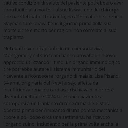
cattive condizioni di salute del paziente potrebbero aver
contribuito alla morte: Tatsuo Kawai, uno dei chirurghi
che ha effettuato il trapianto, ha affermato che il rene di
Slayman funzionava bene il giorno prima della sua
morte e che è morto per ragioni non correlate al suo
trapianto.
Nel quarto xenotrapianto in una persona viva,
Montgomery e il suo team hanno provato un nuovo
approccio utilizzando il timo, un organo immunologico
che potrebbe aiutare il sistema immunitario del
ricevente a riconoscere l’organo di maiale. Lisa Pisano,
54 anni, originaria del New Jersey, affetta da
insufficienza renale e cardiaca, rischiava di morire: è
divenuta nell’aprile 2024 la seconda paziente a
sottoporsi a un trapianto di rene di maiale. È stata
operata prima per l’impianto di una pompa meccanica al
cuore e poi, dopo circa una settimana, ha ricevuto
l’organo suino, includendo per la prima volta anche la