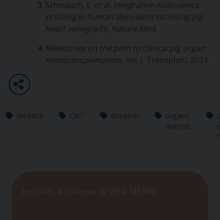
Schmauch, E. et al.
Integrative multi-omics
profiling in human decedents receiving pig
heart xenografts
,
Nature Med.
Milestones on the path to clinical pig organ
xenotransplantation
, Am. J. Transplan., 2023
Bioetica
CNT
donatori
organo
animale
Iscriviti a Scienza & Vita NEWS