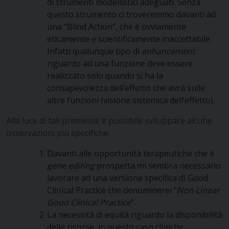
di strumenti modellistici adeguati. Senza
questo strumento ci troveremmo davanti ad
una “Blind Action”, che è ovviamente
eticamente e scientificamente inaccettabile.
Infatti qualunque tipo di
enhancement
riguardo ad una funzione deve essere
realizzato solo quando si ha la
consapevolezza dell’effetto che avrà sulle
altre funzioni (visione sistemica dell’effetto).
Alla luce di tali premesse è possibile sviluppare alcune
osservazioni più specifiche.
Davanti alle opportunità terapeutiche che il
gene editing
prospetta mi sembra necessario
lavorare ad una versione specifica di Good
Clinical Practice che denominerei “
Non-Linear
Good Clinical Practice
”.
La necessità di equità riguardo la disponibilità
delle risorse, in questo caso cliniche,