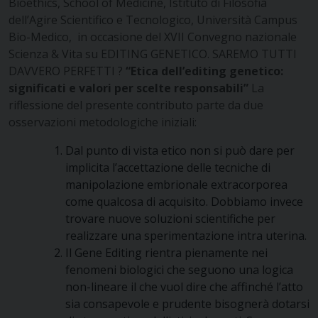
Bioethics, School of Medicine, Istituto di Filosofia
dell’Agire Scientifico e Tecnologico, Università Campus
Bio-Medico, in occasione del XVII Convegno nazionale
Scienza & Vita su EDITING GENETICO. SAREMO TUTTI
DAVVERO PERFETTI ?
“Etica dell’editing genetico:
significati e valori per scelte responsabili”
La
riflessione del presente contributo parte da due
osservazioni metodologiche iniziali:
Dal punto di vista etico non si può dare per
implicita l’accettazione delle tecniche di
manipolazione embrionale extracorporea
come qualcosa di acquisito. Dobbiamo invece
trovare nuove soluzioni scientifiche per
realizzare una sperimentazione intra uterina.
Il Gene Editing rientra pienamente nei
fenomeni biologici che seguono una logica
non-lineare il che vuol dire che affinché l’atto
sia consapevole e prudente bisognerà dotarsi