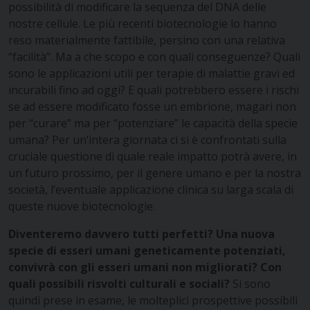
possibilità di modificare la sequenza del DNA delle
nostre cellule. Le più recenti biotecnologie lo hanno
reso materialmente fattibile, persino con una relativa
“facilità”. Ma a che scopo e con quali conseguenze? Quali
sono le applicazioni utili per terapie di malattie gravi ed
incurabili fino ad oggi? E quali potrebbero essere i rischi
se ad essere modificato fosse un embrione, magari non
per “curare” ma per “potenziare” le capacità della specie
umana? Per un’intera giornata ci si è confrontati sulla
cruciale questione di quale reale impatto potrà avere, in
un futuro prossimo, per il genere umano e per la nostra
società, l’eventuale applicazione clinica su larga scala di
queste nuove biotecnologie.
Diventeremo davvero tutti perfetti? Una nuova
specie di esseri umani geneticamente potenziati,
convivrà con gli esseri umani non migliorati? Con
quali possibili risvolti culturali e sociali?
Si sono
quindi prese in esame, le molteplici prospettive possibili